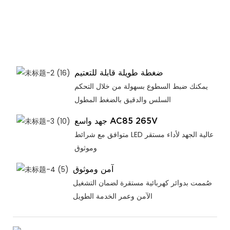
ضغطة طويلة قابلة للتعتيم
يمكنك ضبط السطوع بسهولة من خلال التحكم
السلس والدقيق بالضغط المطول
جهد واسع AC85 265V
متوافق مع شرائط LED عالية الجهد لأداء مستقر
وموثوق
آمن وموثوق
صُممت بدوائر كهربائية مستقرة لضمان التشغيل
الآمن وعمر الخدمة الطويل