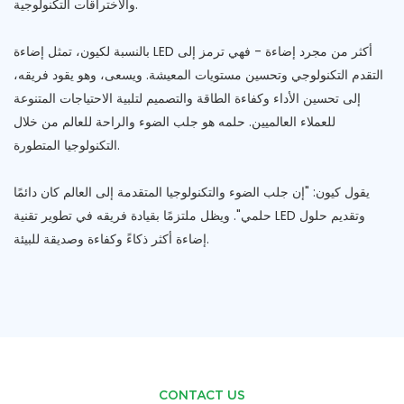
والاختراقات التكنولوجية.
بالنسبة لكيون، تمثل إضاءة LED أكثر من مجرد إضاءة - فهي ترمز إلى
التقدم التكنولوجي وتحسين مستويات المعيشة. ويسعى، وهو يقود فريقه،
إلى تحسين الأداء وكفاءة الطاقة والتصميم لتلبية الاحتياجات المتنوعة
للعملاء العالميين. حلمه هو جلب الضوء والراحة للعالم من خلال
التكنولوجيا المتطورة.
يقول كيون: "إن جلب الضوء والتكنولوجيا المتقدمة إلى العالم كان دائمًا
حلمي". ويظل ملتزمًا بقيادة فريقه في تطوير تقنية LED وتقديم حلول
إضاءة أكثر ذكاءً وكفاءة وصديقة للبيئة.
CONTACT US