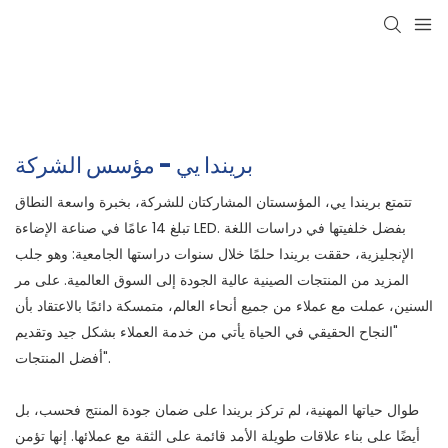
بريندا يي - مؤسس الشركة
تتمتع بريندا يي، المؤسستان المشاركتان للشركة، بخبرة واسعة النطاق
تبلغ 14 عامًا في صناعة الإضاءة LED. بفضل خلفيتها في دراسات اللغة
الإنجليزية، حققت بريندا حلمًا خلال سنوات دراستها الجامعية: وهو جلب
المزيد من المنتجات الصينية عالية الجودة إلى السوق العالمية. على مر
السنين، عملت مع عملاء من جميع أنحاء العالم، متمسكة دائمًا بالاعتقاد بأن
"النجاح الحقيقي في الحياة يأتي من خدمة العملاء بشكل جيد وتقديم
أفضل المنتجات".
طوال حياتها المهنية، لم تركز بريندا على ضمان جودة المنتج فحسب، بل
أيضًا على بناء علاقات طويلة الأمد قائمة على الثقة مع عملائها. إنها تؤمن