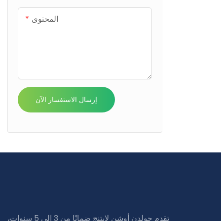
المحتوى
إرسال الاستفسار الآن
تقدم جولدن أوشن لايتنج ضمانًا من 3 إلى 5 سنوات،