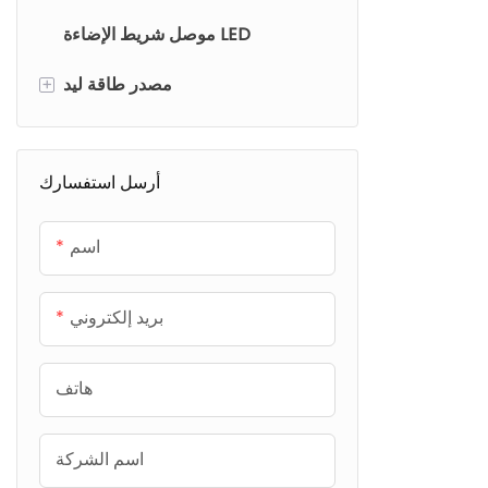
موصل شريط الإضاءة LED
مصدر طاقة ليد
+
قطاع إمدادات الطاقة الخفيفة
أرسل استفسارك
خزانة مصدر الطاقة الخفيفة
اسم
بريد إلكتروني
هاتف
اسم الشركة