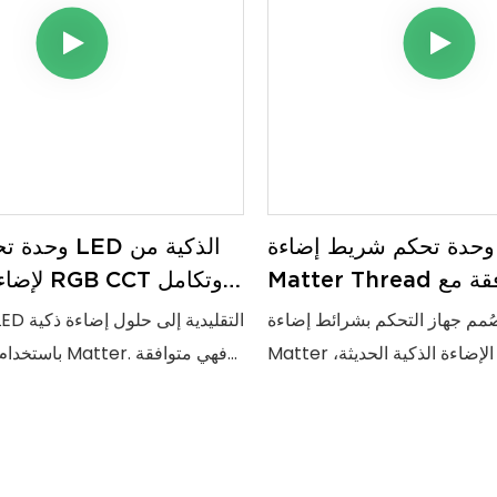
وحدة تحكم شريط إضاءة LED من
وحدة تحكم شر
Matter Thread متوافقة مع
Apple Home وGoogle Home
الم
مم جهاز التحكم بشرائط إضاءة LED من
وAlexa
Matter خصيصًا لأنظمة الإضاءة الذكية الحديثة،
باستخدام وحدة ال
لًا آمنًا واستجابة سريعة وتحكمًا
ا. يدعم هذا الجهاز شرائط إضاءة LED بتقنية
وتتيح إدارة التطبيقات عبر التحكم 
RGB CCT، مما يضمن أداءً موثوقًا للإضاءة
سلسًا لأنظمة المنزل الذكي لت
T.