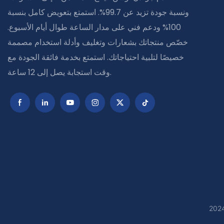
ونسبة جودة تزيد عن 99.7%. استمتع بتعويض كامل بنسبة
100% ودعم فني على مدار الساعة طوال أيام الأسبوع.
خصّص منتجاتك بشعارات وتغليف وأدلة استخدام مصممة
خصيصًا لتلبية احتياجاتك. استمتع بخدمة فائقة الجودة مع
وقت استجابة يصل إلى 12 ساعة.