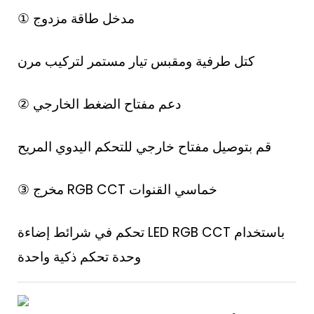
① مدخل طاقة مزدوج
كتل طرفية ومقبس تيار مستمر لتركيب مرن
② دعم مفتاح الضغط الخارجي
قم بتوصيل مفتاح خارجي للتحكم اليدوي المريح
③ مخرج RGB CCT خماسي القنوات
تحكم في شرائط إضاءة LED RGB CCT باستخدام
وحدة تحكم ذكية واحدة