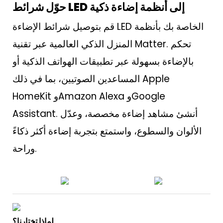
حوّل شرائط LED إلى أنظمة إضاءة ذكية
قم بتوصيل شرائط الإضاءة LED الخاصة بك بأنظمة
المنزل الذكي العالمية عبر تقنية Matter. تحكم
بالإضاءة بسهولة عبر تطبيقات الهواتف الذكية أو
المساعدين الصوتيين، بما في ذلك Apple
HomeKit وAmazon Alexa وGoogle
Assistant. أنشئ مشاهد إضاءة مخصصة، وعدّل
الألوان والسطوع، واستمتع بتجربة إضاءة أكثر ذكاءً
وراحة.
لماذا تختارنا؟