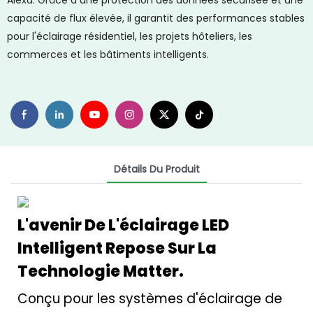
Alexa. Grâce à une protection des données sécurisée et une
capacité de flux élevée, il garantit des performances stables
pour l'éclairage résidentiel, les projets hôteliers, les
commerces et les bâtiments intelligents.
Détails Du Produit
L'avenir De L'éclairage LED
Intelligent Repose Sur La
Technologie Matter.
Conçu pour les systèmes d'éclairage de