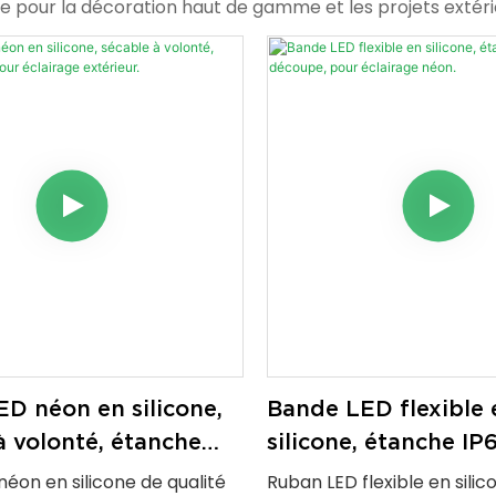
ale pour la décoration haut de gamme et les projets extéri
D néon en silicone,
Bande LED flexible 
à volonté, étanche
silicone, étanche IP6
r éclairage extérieur.
découpe, pour éclai
éon en silicone de qualité
Ruban LED flexible en silic