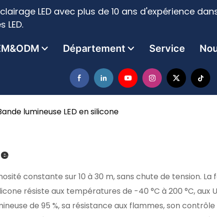
clairage LED avec plus de 10 ans d'expérience dans
s LED.
EM&ODM
Département
Service
Nou
Bande lumineuse LED en silicone
ne
ité constante sur 10 à 30 m, sans chute de tension. La feu
silicone résiste aux températures de -40 °C à 200 °C, aux U
ineuse de 95 %, sa résistance aux flammes, son contrôle in