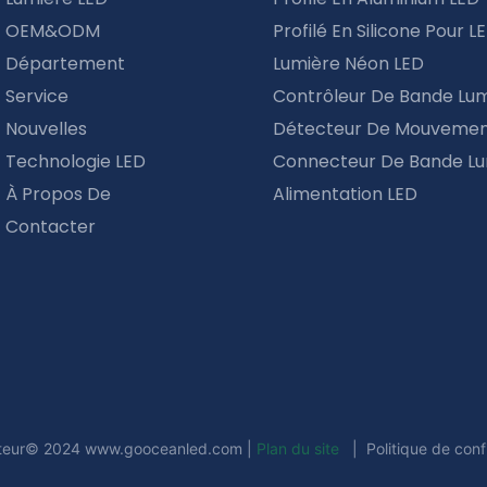
OEM&ODM
Profilé En Silicone Pour L
Département
Lumière Néon LED
Service
Contrôleur De Bande Lu
Nouvelles
Détecteur De Mouvemen
Technologie LED
Connecteur De Bande Lu
À Propos De
Alimentation LED
Contacter
uteur© 2024
www.gooceanled.com
|
Plan du site
|
Politique de conf