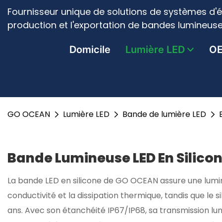
Fournisseur unique de solutions de systèmes d'é
production et l'exportation de bandes lumineuse
Domicile
Lumière LED
O
GO OCEAN
Lumière LED
Bande de lumière LED
Bande Lumineuse LED En Silico
La bande LED en silicone de GO OCEAN assure une luminos
conductivité et la dissipation thermique, tandis que le 
ans. Avec son étanchéité IP67/IP68, sa transmission lum