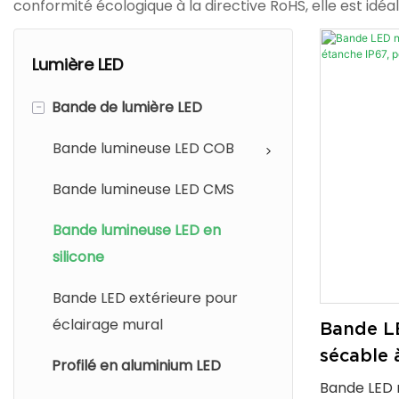
conformité écologique à la directive RoHS, elle est idé
Lumière LED
-
Bande de lumière LED
Bande lumineuse LED COB
Bande lumineuse LED CMS
Bande lumineuse LED en
silicone
Bande LED extérieure pour
éclairage mural
Bande LE
sécable 
Profilé en aluminium LED
IP67, pou
Bande LED n