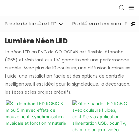
Bande de lumière LED
Profilé en aluminium LED
Lumière Néon LED
Le néon LED en PVC de GO OCEAN est flexible, étanche
(IP65) et résistant aux UV, garantissant une performance
durable. Avec plus de 10 couleurs, une diffusion lumineuse
fluide, une installation facile et des options de contrôle
intelligentes, il est idéal pour la signalétique, la décoration,
les fêtes et les projets créatifs.