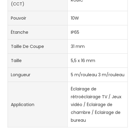
RGBIC
(CCT)
Pouvoir
10W
Étanche
IP65
Taille De Coupe
31 mm
Taille
5,5 x 16 mm
Longueur
5 m/rouleau 3 m/rouleau
Éclairage de
rétroéclairage TV / Jeux
Application
vidéo / Éclairage de
chambre / Éclairage de
bureau