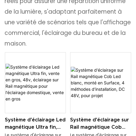
réels pour assurer une répartition uniforme
de la lumière, s'adaptant parfaitement à
une variété de scénarios tels que l'affichage
commercial, l'éclairage du bureau et de la
maison.
Système d'éclairage Led
Système d'éclairage sur
magnétique Ultra fin,
Rail magnétique Cob
vente en gros, 48v,
Led blanc, monté en
Le système d'éclairage sur
Le système d'éclairage sur