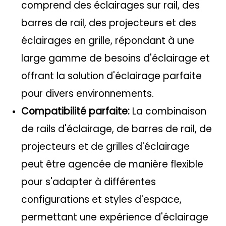
comprend des éclairages sur rail, des
barres de rail, des projecteurs et des
éclairages en grille, répondant à une
large gamme de besoins d'éclairage et
offrant la solution d'éclairage parfaite
pour divers environnements.
Compatibilité parfaite:
La combinaison
de rails d'éclairage, de barres de rail, de
projecteurs et de grilles d'éclairage
peut être agencée de manière flexible
pour s'adapter à différentes
configurations et styles d'espace,
permettant une expérience d'éclairage