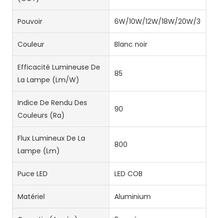
Pouvoir
6W/10W/12W/18W/20W/36W
Couleur
Blanc noir
Efficacité Lumineuse De
85
La Lampe (lm/W)
Indice De Rendu Des
90
Couleurs (Ra)
Flux Lumineux De La
800
Lampe (lm)
Puce LED
LED COB
Matériel
Aluminium