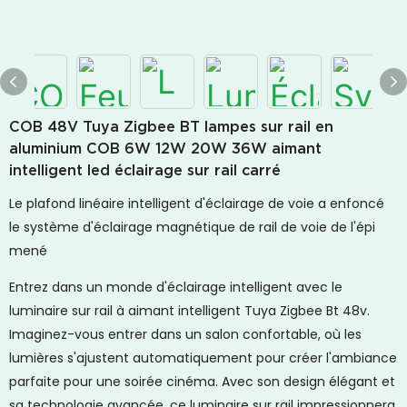
COB 48V Tuya Zigbee BT lampes sur rail en
aluminium COB 6W 12W 20W 36W aimant
intelligent led éclairage sur rail carré
Le plafond linéaire intelligent d'éclairage de voie a enfoncé
le système d'éclairage magnétique de rail de voie de l'épi
mené
Entrez dans un monde d'éclairage intelligent avec le
luminaire sur rail à aimant intelligent Tuya Zigbee Bt 48v.
Imaginez-vous entrer dans un salon confortable, où les
lumières s'ajustent automatiquement pour créer l'ambiance
parfaite pour une soirée cinéma. Avec son design élégant et
sa technologie avancée, ce luminaire sur rail impressionnera