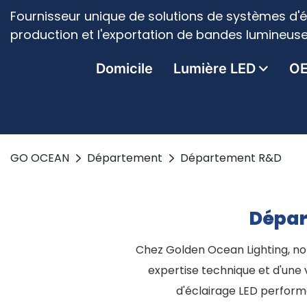
Fournisseur unique de solutions de systèmes d'é
production et l'exportation de bandes lumineuse
Domicile
Lumière LED
O
GO OCEAN
Département
Département R&D
Dépar
Chez Golden Ocean Lighting, not
expertise technique et d'une
d'éclairage LED perform