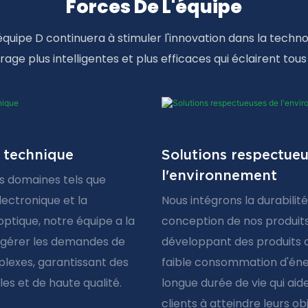
Forces De L'équipe
quipe D continuera à stimuler l'innovation dans la techno
irage plus intelligentes et plus efficaces qui éclairent tou
 technique
Solutions respectue
l'environnement
s domaines tels que
électronique et la
Nous intégrons la durabilité
ptique, notre équipe a la
conception de nos produits
 gérer les demandes de
développant des produits d
lexes, garantissant des
faible consommation d'éne
les et de haute qualité.
longue durée de vie qui aid
clients à atteindre leurs ob