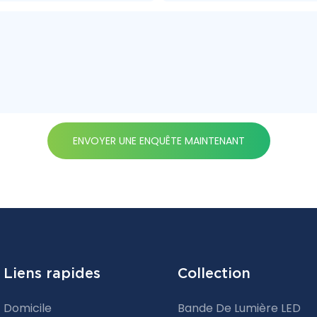
ENVOYER UNE ENQUÊTE MAINTENANT
Liens rapides
Collection
Domicile
Bande De Lumière LED