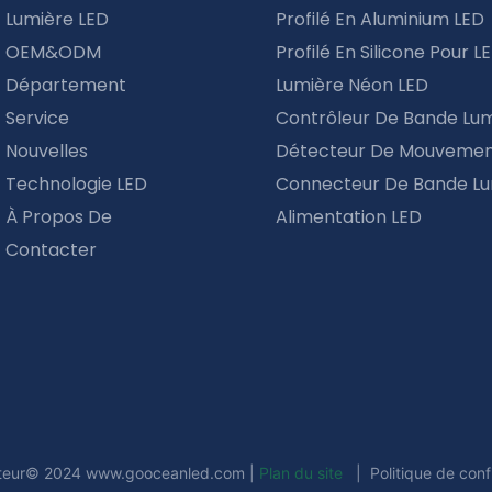
Lumière LED
Profilé En Aluminium LED
OEM&ODM
Profilé En Silicone Pour L
Département
Lumière Néon LED
Service
Contrôleur De Bande Lu
Nouvelles
Détecteur De Mouvemen
Technologie LED
Connecteur De Bande Lu
À Propos De
Alimentation LED
Contacter
uteur© 2024
www.gooceanled.com
|
Plan du site
|
Politique de conf