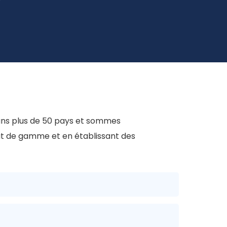
ans plus de 50 pays et sommes
ut de gamme et en établissant des