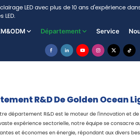
clairage LED avec plus de 10 ans d'expérience dans
s LED.
EM&ODM
Département
Service
Nou
tement R&D De Golden Ocean Li
re département R&D est le moteur de l'innovation et de l
 vaste expérience sectorielle, notre équipe se consacre 
antes et économes en énergie, répondant aux divers be