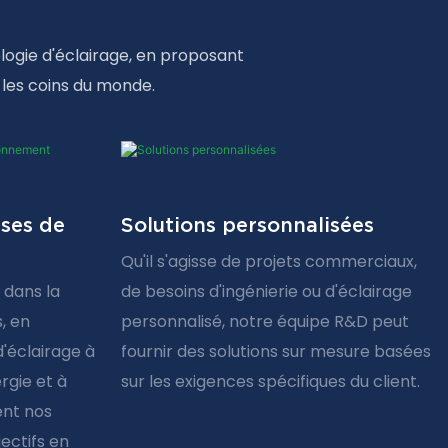
logie d'éclairage, en proposant
s les coins du monde.
uses de
Solutions personnalisées
Qu'il s'agisse de projets commerciaux,
 dans la
de besoins d'ingénierie ou d'éclairage
, en
personnalisé, notre équipe R&D peut
'éclairage à
fournir des solutions sur mesure basées
rgie et à
sur les exigences spécifiques du client.
ent nos
jectifs en