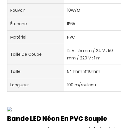
Pouvoir
10W/M
Étanche
IP65
Matériel
PVC
12 V : 25 mm / 24 V : 50
Taille De Coupe
mm / 220 V : 1 m
Taille
5*11mm 8*16mm
Longueur
100 m/rouleau
Bande LED Néon En PVC Souple