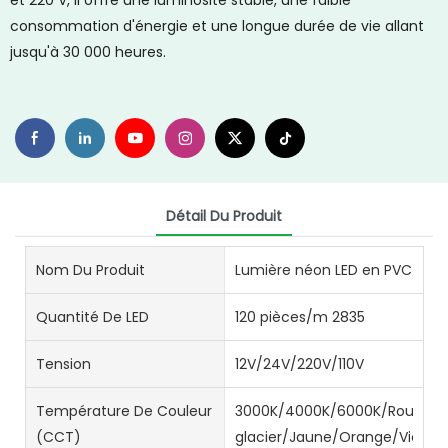
et 220 V, il offre une luminosité stable, une faible
consommation d'énergie et une longue durée de vie allant
jusqu'à 30 000 heures.
Détail Du Produit
Nom Du Produit
Lumière néon LED en PVC
Quantité De LED
120 pièces/m 2835
Tension
12V/24V/220V/110V
Température De Couleur
3000K/4000K/6000K/Rouge/Ve
(CCT)
glacier/Jaune/Orange/Violet/