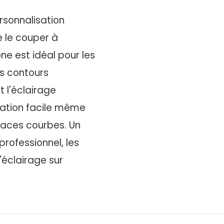
rsonnalisation
e le couper à
one est idéal pour les
es contours
t l'éclairage
allation facile même
rfaces courbes. Un
professionnel, les
'éclairage sur