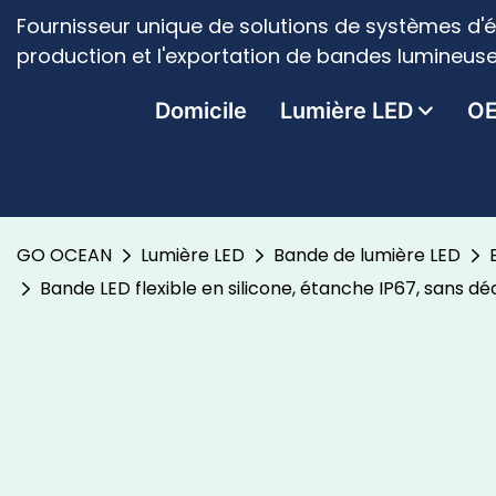
Fournisseur unique de solutions de systèmes d'é
production et l'exportation de bandes lumineuse
Domicile
Lumière LED
O
GO OCEAN
Lumière LED
Bande de lumière LED
Bande LED flexible en silicone, étanche IP67, sans d