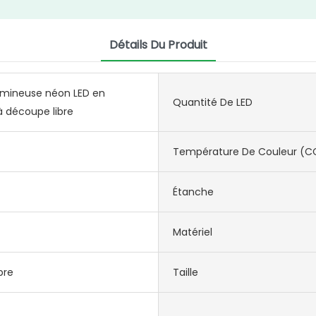
Détails Du Produit
umineuse néon LED en
Quantité De LED
 à découpe libre
Température De Couleur (C
Étanche
Matériel
bre
Taille