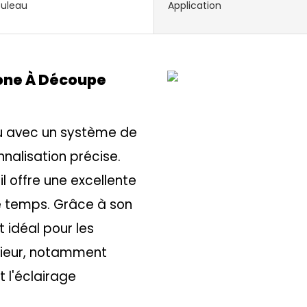
ouleau
Application
cone À Découpe
nçu avec un système de
alisation précise.
il offre une excellente
le temps. Grâce à son
t idéal pour les
érieur, notamment
t l'éclairage