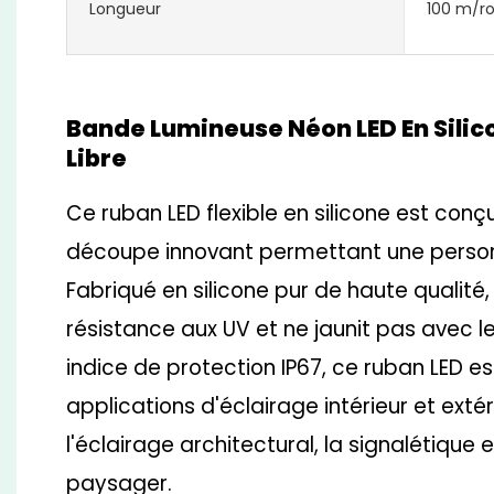
Longueur
100 m/r
Bande Lumineuse Néon LED En Sili
Libre
Ce ruban LED flexible en silicone est co
découpe innovant permettant une personn
Fabriqué en silicone pur de haute qualité, 
résistance aux UV et ne jaunit pas avec 
indice de protection IP67, ce ruban LED es
applications d'éclairage intérieur et ext
l'éclairage architectural, la signalétique e
paysager.