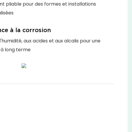
t pliable pour des formes et installations
lisées
nce à la corrosion
l'humidité, aux acides et aux alcalis pour une
é à long terme