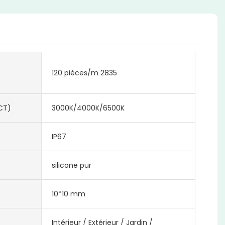
120 pièces/m 2835
CT)
3000K/4000K/6500K
IP67
silicone pur
10*10 mm
Intérieur / Extérieur / Jardin /