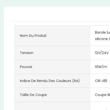
Bande l
Nom Du Produit
silicone
Tension
12V/24V
Pouvoir
10W/m
Indice De Rendu Des Couleurs (Ra)
CRI ≥85
Taille De Coupe
Coupe li