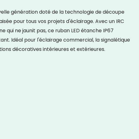
velle génération doté de la technologie de découpe
aisée pour tous vos projets d'éclairage. Avec un IRC
one qui ne jaunit pas, ce ruban LED étanche IP67
tant. Idéal pour l'éclairage commercial, la signalétique
tions décoratives intérieures et extérieures.