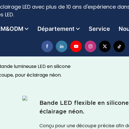
clairage LED avec plus de 10 ans d'expérience dans
s LED.
EM&ODM
Département
Service
Nou
Bande lumineuse LED en silicone
écoupe, pour éclairage néon.
Bande LED flexible en silicone
éclairage néon.
Conçu pour une découpe précise afin d