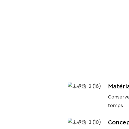
Matéri
Conserve 
temps
Concept