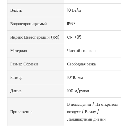
Власть
10 Вт/м
Водонепроницаемый
IP67
Индекс Цветопередачи (Ra)
CRI ≥85
Материал
Чистый силикон
Размер Обрезки
Свободная резка
Размер
10*10 мм
Длина
100 м/рулон
В помещении / На открытом
Приложение
воздухе / В саду /
Ландшафтный дизайн