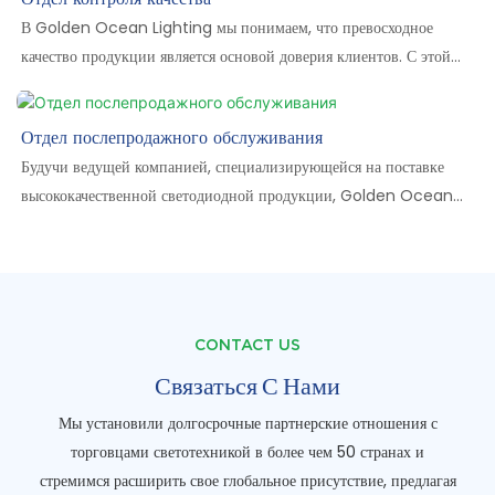
энергосберегающих решений светодиодного освещения,
В Golden Ocean Lighting мы понимаем, что превосходное
отвечающих разнообразным потребностям мирового рынка.
качество продукции является основой доверия клиентов. С этой
целью мы создали строгую систему контроля качества,
обеспечивающую самые высокие стандарты на каждом этапе
Отдел послепродажного обслуживания
производства.
Будучи ведущей компанией, специализирующейся на поставке
высококачественной светодиодной продукции, Golden Ocean
Lighting уделяет особое внимание не только исследованиям,
разработкам и производству продукции, но и комплексному
послепродажному обслуживанию клиентов. Наш отдел
послепродажного обслуживания состоит из
высококвалифицированных и опытных специалистов,
CONTACT US
стремящихся обеспечить каждому клиенту наилучшие
Связаться С Нами
впечатления от покупки и использования нашей продукции.
Мы установили долгосрочные партнерские отношения с
торговцами светотехникой в ​​более чем 50 странах и
стремимся расширить свое глобальное присутствие, предлагая