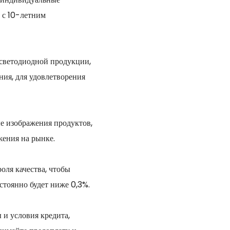
 с 10-летним
светодиодной продукции,
ия, для удовлетворения
е изображения продуктов,
ения на рынке.
оля качества, чтобы
стоянно будет ниже 0,3%.
 и условия кредита,