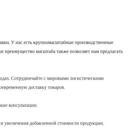
тавки. У нас есть крупномасштабные производственные
е преимущество масштаба также позволяет нам предлагать
ходах. Сотрудничайте с мировыми логистическими
оевременную доставку товаров.
ские консультации.
 и увеличения добавленной стоимости продукции.