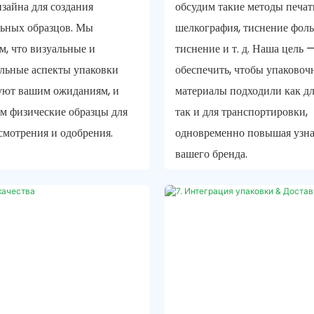
зайна для создания
обсудим такие методы печат
ьных образцов. Мы
шелкография, тиснение фоль
м, что визуальные и
тиснение и т. д. Наша цель 
льные аспекты упаковки
обеспечить, чтобы упаковоч
уют вашим ожиданиям, и
материалы подходили как дл
м физические образцы для
так и для транспортировки,
смотрения и одобрения.
одновременно повышая узна
вашего бренда.