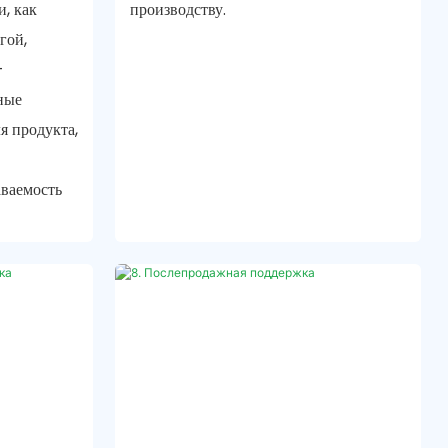
и, как
производству.
гой,
—
ные
я продукта,
ваемость