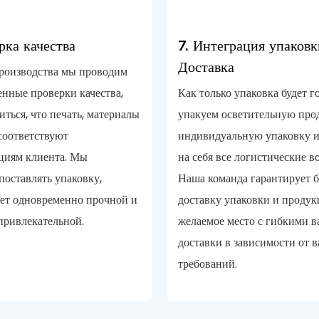
рка качества
7. Интеграция упаков
Доставка
роизводства мы проводим
нные проверки качества,
Как только упаковка будет г
иться, что печать, материалы
упакуем осветительную про
соответствуют
индивидуальную упаковку и
циям клиента. Мы
на себя все логистические в
поставлять упаковку,
Наша команда гарантирует 
дет одновременно прочной и
доставку упаковки и продук
привлекательной.
желаемое место с гибкими 
доставки в зависимости от 
требований.