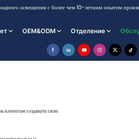
одного освещения с более чем 10-летним опытом произв
ет
OEM&ODM
Отделение
Обсл
 клиентам создавать свои
, индивидуальные