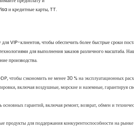
нимайте предоплату и
isa и кредитные карты, TT.
 для VIP-клиентов, чтобы обеспечить более быстрые сроки пос
ехнологиями для выполнения заказов различного масштаба. Наш
ние производства.
DDP, чтобы сэкономить не менее 30 % на эксплуатационных рас
ировки, включая воздушные, морские и наземные, гарантируя св
ь основных гарантий, включая ремонт, возврат, обмен и техниче
ые продукты для поддержания конкурентоспособности на рынке