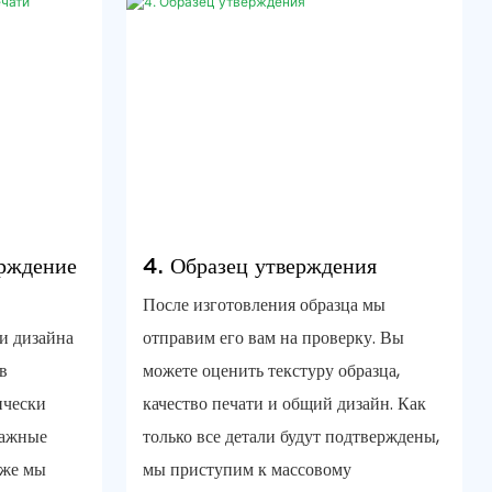
ерждение
4. Образец утверждения
После изготовления образца мы
и дизайна
отправим его вам на проверку. Вы
в
можете оценить текстуру образца,
ически
качество печати и общий дизайн. Как
мажные
только все детали будут подтверждены,
кже мы
мы приступим к массовому