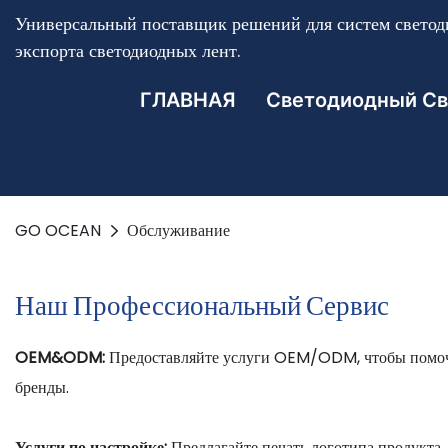
Универсальный поставщик решений для систем светоди
экспорта светодиодных лент.
ГЛАВНАЯ
Светодиодный Св
GO OCEAN
Обслуживание
Наш Профессиональный Сервис
OEM&ODM:
Предоставляйте услуги OEM/ODM, чтобы помочь
бренды.
Услуги по настройке:
Предлагайте печать логотипа продукта