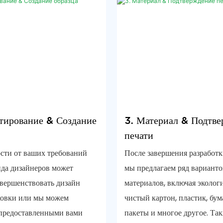
тирование & Создание
3. Материал & Подтв
печати
сти от ваших требований
После завершения разработк
да дизайнеров может
мы предлагаем ряд варианто
вершенствовать дизайн
материалов, включая эколог
ковки или мы можем
чистый картон, пластик, бу
 предоставленными вами
пакеты и многое другое. Та