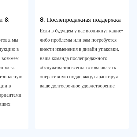
ки &
8. Послепродажная поддержка
Если в будущем у вас возникнут какие-
отова, мы
либо проблемы или вам потребуется
дукцию в
внести изменения в дизайн упаковки,
 возьмем
наша команда послепродажного
опросы.
обслуживания всегда готова оказать
безопасную
оперативную поддержку, гарантируя
ции в
ваше долгосрочное удовлетворение.
вариантами
ваших