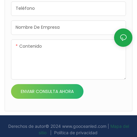
Teléfono
Nombre De Empresa
Contenido
ENVIAR CONSULTA AHORA
Derechos de autor© 2024
www.gooceanled.com
|
Mapa del
sitio
|
Política de privacidad