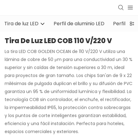
Tira de luz LED
Perfil de aluminio LED
Perfil de 
Tira De Luz LED COB 110 V/220 V
La tira LED COB GOLDEN OCEAN de 110 V/220 V utiliza una
lámina de cobre de 50 μm para una conductividad un 30 %
superior y sin caídas de tensión superiores a 30 m, ideal
para proyectos de gran tamaño. Los chips San'an de 9 x 22
milésimas de pulgada duplican el brillo y su difusión de PVC
garantiza un 95 % de uniformidad lumínica y flexibilidad. La
tecnología COB sin controlador, el enchufe, el rectificador,
la impermeabilidad IP65, la protección contra sobrecargas
y los puntos de corte inteligentes garantizan estabilidad,
eficiencia y una fácil instalación. Perfecta para hoteles,
espacios comerciales y exteriores.