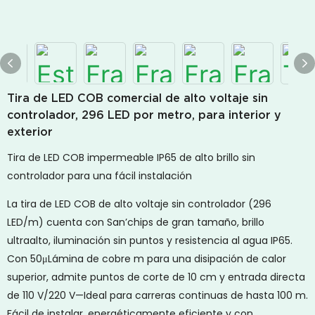
Tira de LED COB comercial de alto voltaje sin
controlador, 296 LED por metro, para interior y
exterior
Tira de LED COB impermeable IP65 de alto brillo sin
controlador para una fácil instalación
La tira de LED COB de alto voltaje sin controlador (296
LED/m) cuenta con San’chips de gran tamaño, brillo
ultraalto, iluminación sin puntos y resistencia al agua IP65.
Con 50μLámina de cobre m para una disipación de calor
superior, admite puntos de corte de 10 cm y entrada directa
de 110 V/220 V—Ideal para carreras continuas de hasta 100 m.
Fácil de instalar, energéticamente eficiente y con