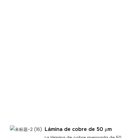
Lámina de cobre de 50 μm
La lámina de cobre mejorada de 50