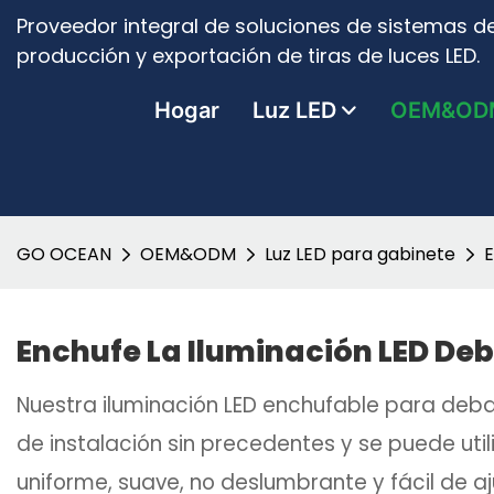
Proveedor integral de soluciones de sistemas de
producción y exportación de tiras de luces LED.
Hogar
Luz LED
OEM&OD
GO OCEAN
OEM&ODM
Luz LED para gabinete
E
Enchufe La Iluminación LED Deb
Nuestra iluminación LED enchufable para deba
de instalación sin precedentes y se puede uti
uniforme, suave, no deslumbrante y fácil de