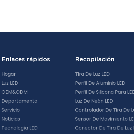
Enlaces rápidos
Recopilación
Hogar
Tira De Luz LED
Luz LED
Perfil De Aluminio LED
OEM&ODM
Perfil De Silicona Para LE
Departamento
Luz De Neón LED
Servicio
Controlador De Tira De L
Noticias
Sensor De Movimiento L
Tecnología LED
Conector De Tira De Luz