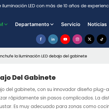
 iluminación LED con más de 10 años de experienci
M
Departamento
Servicio
Noticias
nchufe la iluminación LED debajo del gabinete
ajo Del Gabinete
jo del gabinete, con su innovador diseño plug-
lizar rápidamente sin pasos complicados. La dis
 ajustar. Es muy adecuado para zonas como coci