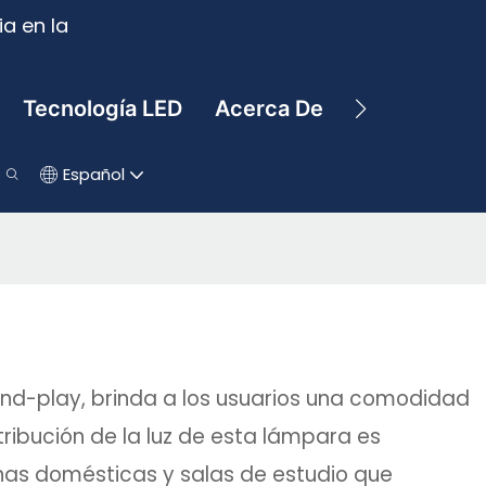
a en la
Tecnología LED
Acerca De
Contacto
Español
and-play, brinda a los usuarios una comodidad
tribución de la luz de esta lámpara es
nas domésticas y salas de estudio que