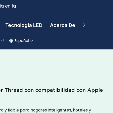
a en la
Tecnología LED
Acerca De
Contacto
Español
er Thread con compatibilidad con Apple
a y fiable para hogares inteligentes, hoteles y