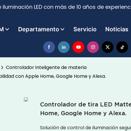
 iluminación LED con más de 10 años de experienci
M
Departamento
Servicio
Noticias
Controlador inteligente de materia
bilidad con Apple Home, Google Home y Alexa.
Controlador de tira LED Matt
Home, Google Home y Alexa.
Solución de control de iluminación segur