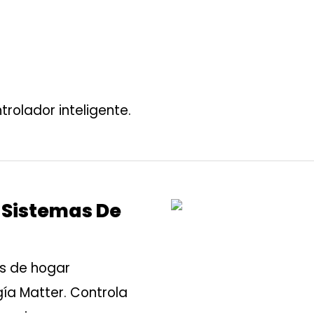
trolador inteligente.
n Sistemas De
as de hogar
gía Matter. Controla