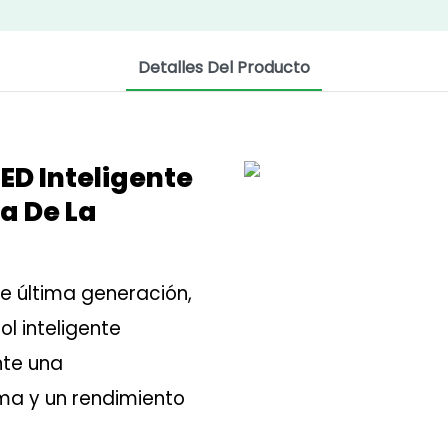
Detalles Del Producto
LED Inteligente
a De La
e última generación,
ol inteligente
nte una
ma y un rendimiento