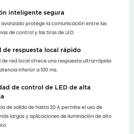
ón inteligente segura
o avanzado protege la comunicación entre las
as de control y las tiras de LED.
 de respuesta local rápido
l de red local ofrece una respuesta ultrarrápida
atencia inferior a 100 ms.
ad de control de LED de alta
ia
ia de salida de hasta 20 A permite el uso de
 más largas y aplicaciones de iluminación de alto
to.