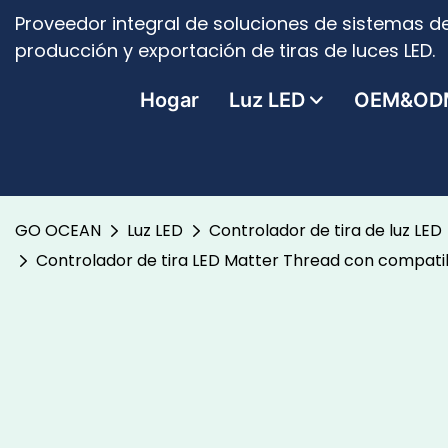
Proveedor integral de soluciones de sistemas de
producción y exportación de tiras de luces LED.
Hogar
Luz LED
OEM&OD
GO OCEAN
Luz LED
Controlador de tira de luz LED
Controlador de tira LED Matter Thread con compati