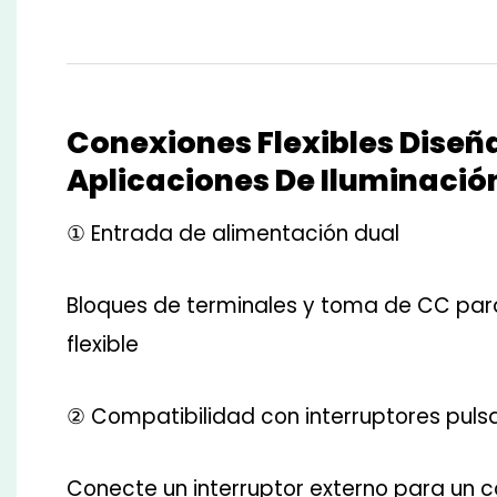
Conexiones Flexibles Diseñ
Aplicaciones De Iluminación
① Entrada de alimentación dual
Bloques de terminales y toma de CC para
flexible
② Compatibilidad con interruptores puls
Conecte un interruptor externo para un 