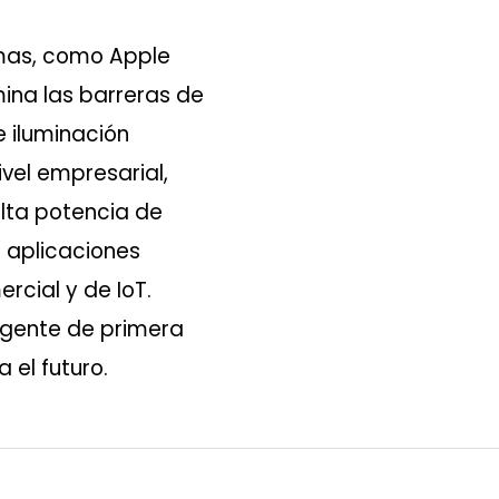
rmas, como Apple
ina las barreras de
 iluminación
ivel empresarial,
alta potencia de
 aplicaciones
rcial y de IoT.
ligente de primera
 el futuro.