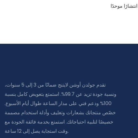
شارًا موحدًا
وقة للمشاريع
تقدم جولدن أوشن لايتنج ضمانًا من 3 إلى 5 سنوات،
ونسبة جودة تزيد عن 99.7%. استمتع بتعويض كامل بنسبة
100% ودعم فني على مدار الساعة طوال أيام الأسبوع.
خصّص منتجاتك بشعارات وتغليف وأدلة استخدام مصممة
خصيصًا لتلبية احتياجاتك. استمتع بخدمة فائقة الجودة مع
وقت استجابة يصل إلى 12 ساعة.