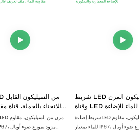
شريط LED من السيليكون المرن
وقناة LED مقاومة للماء للإضاءة
للانحناء بالجملة، قناة مق
المعمارية والديكورية
ملف تعريف غائر للمشاري
شريط إضاءة LED مرن من السيليكون، مقاوم
للماء بمعيار IP67، مزود بموزع ضوء أوبال
اعمة وموحدة. قابل للقص، سهل
لإضاءة ناعمة وموحدة. قا