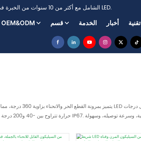
مزود حلول نظام الإضاءة LED الشامل مع أكثر من 10 سنوات من الخبرة في إنتاج وتصدير شريط الإضاءة LED.
أخبار
الخدمة
قسم
OEM&ODM
حرارة تتراوح بين 