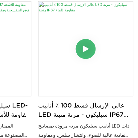
مرنة سلسة للاستخدامات المعمارية.
التركيب، مثالي للمشاريع الداخلية والخارجية.
عالي الإرسال قسط 100 ٪ أنابيب
LED سيليكون - مرنة متينة IP67
مقاومة للماء
ومقاوم
أنابيب سيليكون مرنة مزودة بمصابيح LED ذات
نفاذية عالية للضوء، وانتشار سلس، ومقاومة