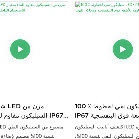
التركيب، مثالي للاستخدام الداخلي والخارجي.
100 ٪ سيليكون نقي لخطوط LED-
شريط
IP67 مقاومة للأشعة فوق البنفسجية
السيليكون مقاوم للماء
ة للأشعة فوق البنفسجية
للاستخدام الداخلي
اكتشف أنابيب السيليكون LED الممتازة
ومحاكة اللهب
المصنوعة من السيليكون النقي بنسبة 100%،
بنسبة 100% مصمم لإض