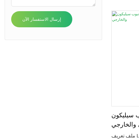
شرائط إضاءة
LED.
إرسال الاستفسار الآن
يكون LED عالي الأداء
 والخارجي
ملف تعريف LED مرن مصنوع من السيليكون