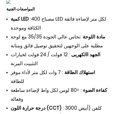
المواصفات الفنية
:400 مصباح LED لكل متر لإضاءة فائقة
كمية LED
الكثافة وموحدة
مادة اللوحة
:نحاس عالي الجودة 35/35 مع لوحة
مطلية على الوجهين لتحقيق توصيل فائق ومتانة
الجهد االكهربى
: 12 فولت / 24 فولت لخيارات
التثبيت المرنة
استهلاك الطاقة
: 7 وات لكل متر لأداء موفر
للطاقة
كفاءة الضوء
: >80 لومن لكل واط لإضاءة ساطعة
وفعالة
: 3000 كلفن (أبيض
درجة حرارة اللون (CCT)