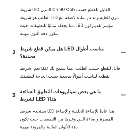
شريط LED المرن Cri 90 Cob القابل للقطع حسب
الطلب هو شريط LED مرن للغاية ومدعم بمادة لاصقة مع
مؤشر تقديم لون 90، مما يجعله مثاليًا للتطبيقات حيث
تكون دقة اللون مهمة.
هل يمكن قطع شريط LED لتناسب أطوال
2
محددة؟
نعم، شريط LED قابل للقطع حسب الطلب، مما يسمح لك
بقطعه ليناسب أطوالًا محددة حسب الحاجة لتطبيقك.
ما هي بعض سيناريوهات التطبيق الشائعة
3
لشريط LED هذا؟
يستخدم شريط LED هذا عادةً للإضاءة الخلفية والإضاءة
المميزة وإضاءة الفن وغيرها من التطبيقات حيث تكون
دقة الألوان العالية والمرونة مهمة.