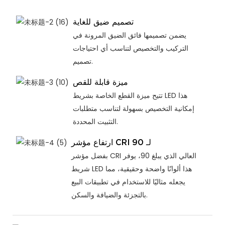
تصميم ضيق للغاية
يضمن تصميمها فائق الضيق المرونة في
التركيب والتخصيص لتناسب أي احتياجات
تصميم.
ميزة قابلة للقص
تتيح ميزة القطع الخاصة بشريط LED هذا
إمكانية التخصيص بسهولة لتناسب متطلبات
التثبيت المحددة.
ارتفاع مؤشر CRI لـ 90
بفضل مؤشر CRI العالي الذي يبلغ 90، يوفر
شريط LED هذا ألوانًا واضحة وحقيقية، مما
يجعله مثاليًا للاستخدام في تطبيقات البيع
بالتجزئة والضيافة والسكن.