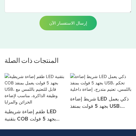
إرسال الاستفسار الآن
المنتجات ذات الصلة
شريط إضاءة LED ذكي يعمل
بجهد 5 فولت بمنفذ USB،
طقم إضاءة شريطية LED
تحكم باللمس، تعتيم متدرج،
بتقنية COB بجهد 5 فولت
إضاءة داخلية
يعمل بمنفذ USB، قابل للتعتيم
باللمس مع وظيفة الذاكرة،