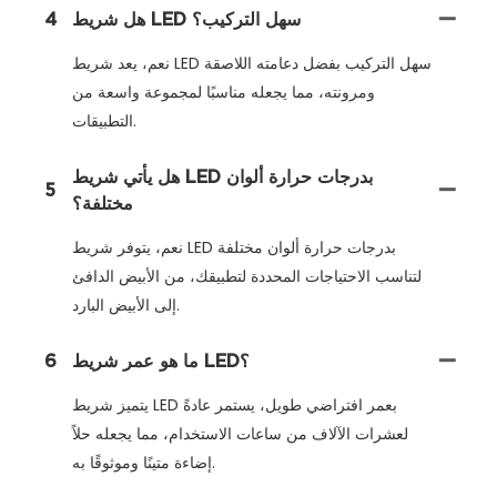
هل شريط LED سهل التركيب؟
4
نعم، يعد شريط LED سهل التركيب بفضل دعامته اللاصقة
ومرونته، مما يجعله مناسبًا لمجموعة واسعة من
التطبيقات.
هل يأتي شريط LED بدرجات حرارة ألوان
5
مختلفة؟
نعم، يتوفر شريط LED بدرجات حرارة ألوان مختلفة
لتناسب الاحتياجات المحددة لتطبيقك، من الأبيض الدافئ
إلى الأبيض البارد.
ما هو عمر شريط LED؟
6
يتميز شريط LED بعمر افتراضي طويل، يستمر عادةً
لعشرات الآلاف من ساعات الاستخدام، مما يجعله حلاً
إضاءة متينًا وموثوقًا به.