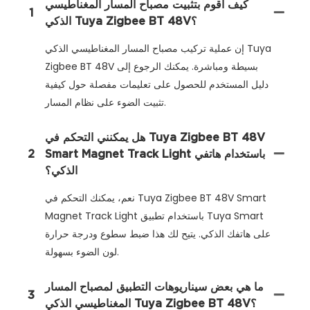
كيف أقوم بتثبيت مصباح المسار المغناطيسي
1
الذكي Tuya Zigbee BT 48V؟
إن عملية تركيب مصباح المسار المغناطيسي الذكي Tuya
Zigbee BT 48V بسيطة ومباشرة. يمكنك الرجوع إلى
دليل المستخدم للحصول على تعليمات مفصلة حول كيفية
تثبيت الضوء على نظام المسار.
هل يمكنني التحكم في Tuya Zigbee BT 48V
Smart Magnet Track Light باستخدام هاتفي
2
الذكي؟
نعم، يمكنك التحكم في Tuya Zigbee BT 48V Smart
Magnet Track Light باستخدام تطبيق Tuya Smart
على هاتفك الذكي. يتيح لك هذا ضبط سطوع ودرجة حرارة
لون الضوء بسهولة.
ما هي بعض سيناريوهات التطبيق لمصباح المسار
3
المغناطيسي الذكي Tuya Zigbee BT 48V؟