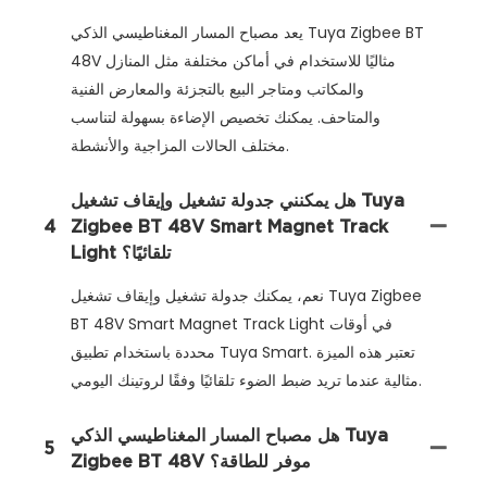
يعد مصباح المسار المغناطيسي الذكي Tuya Zigbee BT
48V مثاليًا للاستخدام في أماكن مختلفة مثل المنازل
والمكاتب ومتاجر البيع بالتجزئة والمعارض الفنية
والمتاحف. يمكنك تخصيص الإضاءة بسهولة لتناسب
مختلف الحالات المزاجية والأنشطة.
هل يمكنني جدولة تشغيل وإيقاف تشغيل Tuya
4
Zigbee BT 48V Smart Magnet Track
Light تلقائيًا؟
نعم، يمكنك جدولة تشغيل وإيقاف تشغيل Tuya Zigbee
BT 48V Smart Magnet Track Light في أوقات
محددة باستخدام تطبيق Tuya Smart. تعتبر هذه الميزة
مثالية عندما تريد ضبط الضوء تلقائيًا وفقًا لروتينك اليومي.
هل مصباح المسار المغناطيسي الذكي Tuya
5
Zigbee BT 48V موفر للطاقة؟