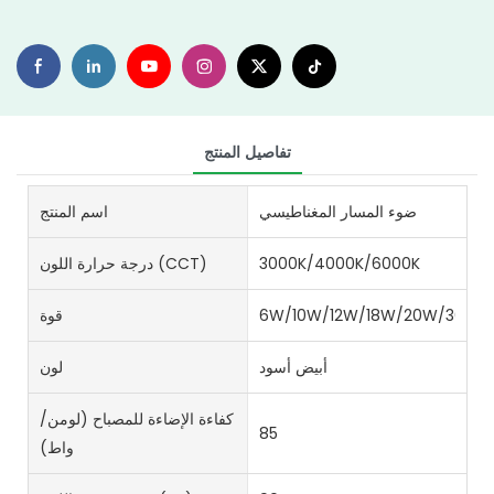
تفاصيل المنتج
ضوء المسار المغناطيسي
اسم المنتج
3000K/4000K/6000K
درجة حرارة اللون (CCT)
6W/10W/12W/18W/20W/36W
قوة
أبيض أسود
لون
كفاءة الإضاءة للمصباح (لومن/
85
واط)