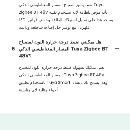
نعم، يتميز مصباح المسار المغناطيسي الذكي Tuya
Zigbee BT 48V بأنه موفر للطاقة لأنه يستخدم تقنية
LED. يساعد هذا على تقليل استهلاك الطاقة وخفض فواتير
الكهرباء مع توفير حل إضاءة ساطعة ودائمة.
هل يمكنني ضبط درجة حرارة اللون لمصباح
المسار المغناطيسي الذكي Tuya Zigbee BT
6
48V؟
نعم، يمكنك بسهولة ضبط درجة حرارة اللون لمصباح
المسار المغناطيسي الذكي Tuya Zigbee BT 48V
باستخدام تطبيق Tuya Smart. وهذا يسمح لك بإنشاء
أجواء مثالية لأي مناسبة.