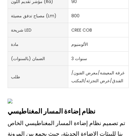
90
مؤشر تقديم اللون (Ra)
800
مصباح تدفق مضيئة (lm)
CREE COB
شريحة LED
الألومنيوم
مادة
3 سنوات
الضمان (بالسنوات)
غرفة المعيشة/معرض الفنون/
طلب
الفندق/عرض التجزئة/المكتب
نظام إضاءة المسار المغناطيسي
تم تصميم نظام إضاءة المسار المغناطيسي الخاص
بنا للبيئات الإضاءة الحديثة، حيث يجمع بين المرونة