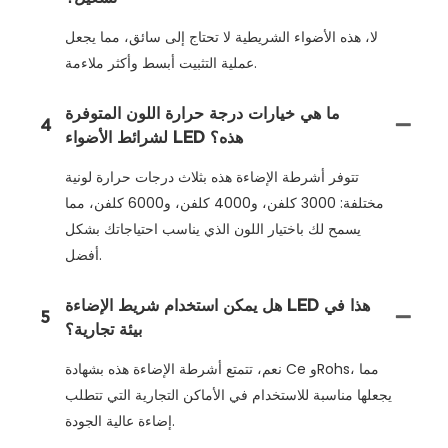
لا، هذه الأضواء الشريطية لا تحتاج إلى سائق، مما يجعل
عملية التثبيت أبسط وأكثر ملاءمة.
ما هي خيارات درجة حرارة اللون المتوفرة
4
لشرائط الأضواء LED هذه؟
تتوفر أشرطة الإضاءة هذه بثلاث درجات حرارة لونية
مختلفة: 3000 كلفن، و4000 كلفن، و6000 كلفن، مما
يسمح لك باختيار اللون الذي يناسب احتياجاتك بشكل
أفضل.
هل يمكن استخدام شريط الإضاءة LED هذا في
5
بيئة تجارية؟
نعم، تتمتع أشرطة الإضاءة هذه بشهادة Ce وRohs، مما
يجعلها مناسبة للاستخدام في الأماكن التجارية التي تتطلب
إضاءة عالية الجودة.