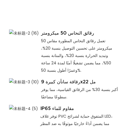
رقائق النحاس 50 ميكرومتر
تعمل رقائق النحاس المطورة مقاس 50
ميكرومتر على تحسين التوصيل بنسبة 20%،
وتبديد الحرارة بنسبة 20%، والمتانة بنسبة
50%، مما يضمن تشغيلًا آمنًا لمدة 24 ساعة
وعمرًا أطول بنسبة 50%.
رقاقة سانآن كبيرة 9x22 مل
أكبر بنسبة 30% من الرقائق القياسية، مما يوفر
سطوعًا مضاعفًا.
IP65 مقاوم للماء
توفر غلاف PVC المتفوق حماية لشرائح LED،
مما يضمن أداءً خارجيًا موثوقًا به ضد المطر