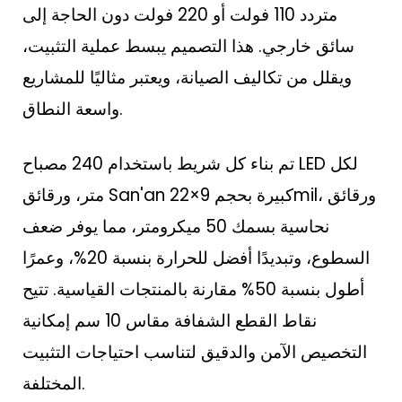
متردد 110 فولت أو 220 فولت دون الحاجة إلى
سائق خارجي. هذا التصميم يبسط عملية التثبيت،
ويقلل من تكاليف الصيانة، ويعتبر مثاليًا للمشاريع
واسعة النطاق.
تم بناء كل شريط باستخدام 240 مصباح LED لكل
متر، ورقائق San'an كبيرة بحجم 9×22mil، ورقائق
نحاسية بسمك 50 ميكرومتر، مما يوفر ضعف
السطوع، وتبديدًا أفضل للحرارة بنسبة 20%، وعمرًا
أطول بنسبة 50% مقارنة بالمنتجات القياسية. تتيح
نقاط القطع الشفافة مقاس 10 سم إمكانية
التخصيص الآمن والدقيق لتناسب احتياجات التثبيت
المختلفة.