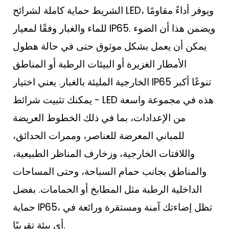
الشريط حماية كاملة لشرائح LED، ويوفر أداءً مقاومًا
للماء والغبار وفقًا لمعيار IP65. ويضمن هذا أن الضوء
يمكن أن يعمل بشكل موثوق حتى في حالة هطول
الأمطار الغزيرة أو البيئات الرطبة أو المناطق
الخارجية المليئة بالغبار. يعني اختيار IP65 تنوعًا أكبر
- يمكنك تثبيت شرائط LED هذه في مجموعة واسعة
من الإعدادات، بما في ذلك الخطوط العريضة
للمباني المعرضة للعناصر، وممرات الحدائق،
واللافتات الخارجية، وزخارف المناظر الطبيعية،
والمناطق بجانب حمام السباحة، وحتى المساحات
الداخلية الرطبة مثل المطابخ أو الحمامات. بفضل
حماية IP65، تظل إضاءتك آمنة ومستقرة ورائعة في
أي بيئة تقريبًا.