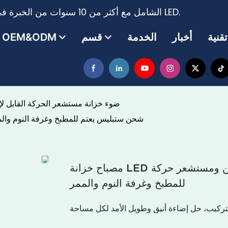
مزود حلول نظام الإضاءة LED الشامل مع أكثر من 10 سنوات من الخبرة في إنتاج وتصدير شريط الإضاءة LED.
أخبار
الخدمة
قسم
OEM&ODM
ضوء خزانة مستشعر الحركة القابل لإ
مصباح خزانة LED قابل لإعادة الشحن ومستشعر حركة USB شحن ستبليس يعتم للمطبخ وغرفة النوم 
مصباح خزانة LED قابل لإعادة الشحن ومستشعر حركة USB شحن ستبليس يعتم
للمطبخ وغرفة النوم والممر
لتركيب، حل إضاءة أنيق وطويل الأمد لكل مساحة