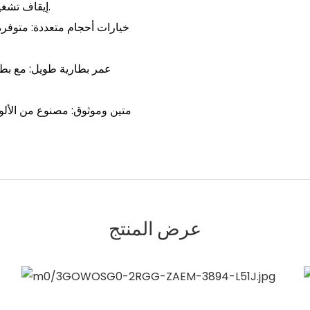
إيقاف تشغيله تلقائيًا بناءً على وجودك، مما يوفر الراحة وتوفير الطاقة.
خيارات أحجام متعددة: متوفرة
متين وموثوق: مصنوع من الألوم
عرض المنتج