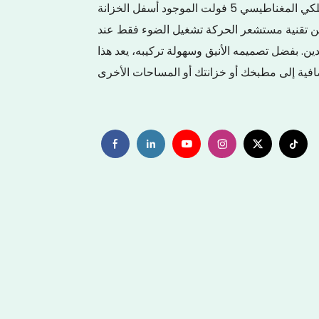
يعد مستشعر الحركة اللاسلكي المغناطيسي 5 فولت الموجود أسفل الخزانة LED حل إضاءة مناسبًا وموفرًا للطاقة
ضمن تقنية مستشعر الحركة تشغيل الضوء فقط عند
ين. بفضل تصميمه الأنيق وسهولة تركيبه، يعد هذا