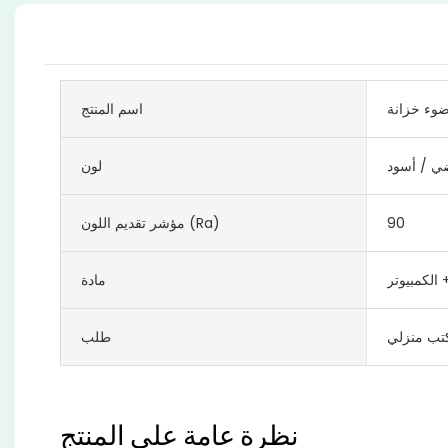
اسم المنتج
ي / أسود
لون
90
مؤشر تقديم اللون (Ra)
+ الكمبيوتر
مادة
تب منزلي
طلب
نظرة عامة على المنتج