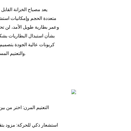
يعد مصباح الخزانة القابل 
متعددة الحجم وإمكانيات استشعا
بشأن استبدال البطاريات بشكل
والتعتيم المستمر، يمكنها تلبية جميع احتياجات الإضاءة المختلفة الخاصة بك.
استشعار ذكي للحركة: مزود بتق