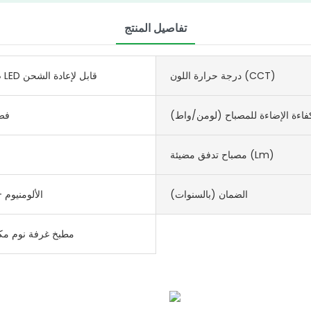
تفاصيل المنتج
درجة حرارة اللون (CCT)
ضوء خزانة LED قابل لإعادة الشحن
فاءة الإضاءة للمصباح (لومن/واط)
فض
مصباح تدفق مضيئة (lm)
الضمان (بالسنوات)
الألومنيوم 
مطبخ غرفة نوم مك