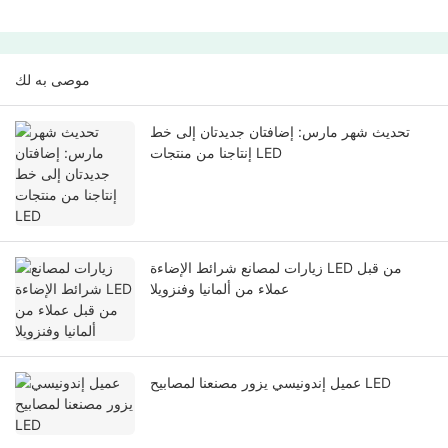
موصى به لك
تحديث شهر مارس: إضافتان جديدتان إلى خط
إنتاجنا من منتجات LED
زيارات لمصانع شرائط الإضاءة LED من قبل
عملاء من ألمانيا وفنزويلا
عميل إندونيسي يزور مصنعنا لمصابيح LED