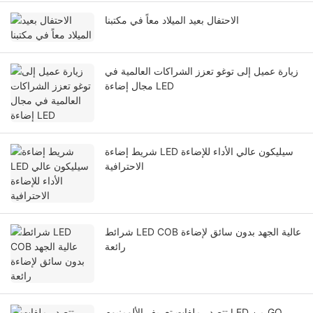
الاحتفال بعيد الميلاد معاً في مكتبنا
زيارة عميل إلى توغو تعزز الشراكات العالمية في
مجال إضاءة LED
شريط إضاءة LED سيليكون عالي الأداء للإضاءة
الاحترافية
شرائط LED COB عالية الجهد بدون سائق لإضاءة
رائعة
تتصدر ملفات تعريف الألومنيوم LED من GO