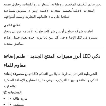
نحن ندعم التغليف المخصص، وطباعة الشعارات، والكتيبات، وحلول تصنيع
المعدات الأصلية/تصميم المعدات الأصلية، وموارد التسويق لمساعدة
عملائنا على بناء علاماتهم التجارية وتنمية أسواقهم.
نطاق عالمي
أقامت شركة جولدن أوشن شراكات طويلة الأمد مع موزعي وتجار
الإضاءة في أكثر من 50 دولة، حيث تقدم حلول إضاءة LED متميزة في
مناطق متعددة.
أبرز مميزات المنتج الجديد - طقم إضاءة LED ذكي
مقاوم للماء
مجموعة إضاءة LED الشريطية
التي تم إصدارها حديثًا بين التحكم
تجمع
الذكي والمتانة وسهولة التركيب - وهي مثالية لمشاريع الإضاءة السكنية
والتجارية.
📦 المحتويات
1 × مزود طاقة
1 × مستشعر