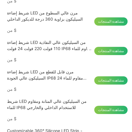
$
من
شريط إضاءة LED مرن عالي السطوع من
السيليكون بزاوية 360 درجة للديكور الداخلي
مشاهدة المنتجات
$
من
شريط إضاءة LED من السيليكون عالي النفاذية
110 فولت 220 فولت 24 فولت IP68 مقاوم للماء
مشاهدة المنتجات
30 مترًا بدون انخفاض في الجهد
$
من
شريط إضاءة LED مرن قابل للقطع من
السيليكون عالي الجودة IP68 مقاوم للماء 24
مشاهدة المنتجات
فولت 110 فولت 220 فولت
$
من
شريط LED من السيليكون عالي المتانة ومقاوم
للماء IP68 للاستخدام الداخلي والخارجي
مشاهدة المنتجات
$
من
Customizable 360° Silicone LED Strip -