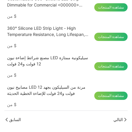
Dimmable for Commercial <000000>
مشاهدة المنتجات
Residential Lighting
$
من
360° Silicone LED Strip Light - High
Temperature Resistance, Long Lifespan,
مشاهدة المنتجات
Perfect for Curved Surfaces
$
من
مصنع شرائط إضاءة نيون LED سيليكونية ممتازة
12 فولت و24 فولت
مشاهدة المنتجات
$
من
مصابيح نيون LED مرنة من السيليكون بجهد 12
فولت و24 فولت للإضاءة الخطية الحديثة
مشاهدة المنتجات
$
من
التالي
السابق