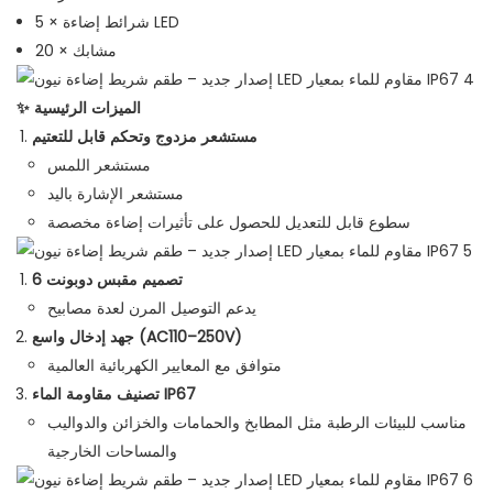
5 × شرائط إضاءة LED
20 × مشابك
✨ الميزات الرئيسية
مستشعر مزدوج وتحكم قابل للتعتيم
مستشعر اللمس
مستشعر الإشارة باليد
سطوع قابل للتعديل للحصول على تأثيرات إضاءة مخصصة
تصميم مقبس دوبونت 6
يدعم التوصيل المرن لعدة مصابيح
جهد إدخال واسع (AC110–250V)
متوافق مع المعايير الكهربائية العالمية
تصنيف مقاومة الماء IP67
مناسب للبيئات الرطبة مثل المطابخ والحمامات والخزائن والدواليب
والمساحات الخارجية