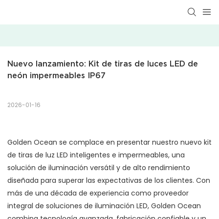
Nuevo lanzamiento: Kit de tiras de luces LED de 
neón impermeables IP67
2026-01-16
Golden Ocean se complace en presentar nuestro nuevo kit
de tiras de luz LED inteligentes e impermeables, una
solución de iluminación versátil y de alto rendimiento
diseñada para superar las expectativas de los clientes. Con
más de una década de experiencia como proveedor
integral de soluciones de iluminación LED, Golden Ocean
combina tecnología avanzada, fabricación confiable y un