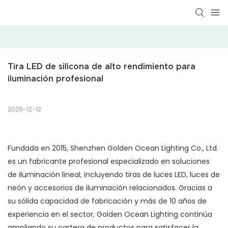
Tira LED de silicona de alto rendimiento para 
iluminación profesional
2025-12-12
Fundada en 2015, Shenzhen Golden Ocean Lighting Co., Ltd.
es un fabricante profesional especializado en soluciones
de iluminación lineal, incluyendo tiras de luces LED, luces de
neón y accesorios de iluminación relacionados. Gracias a
su sólida capacidad de fabricación y más de 10 años de
experiencia en el sector, Golden Ocean Lighting continúa
ampliando su cartera de productos para satisfacer la