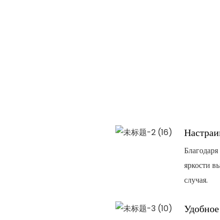
Настраи
Благодаря
яркости в
случая.
Удобное