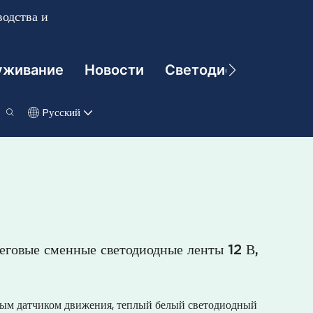
одства и
уживание
Новости
Светодиодные Техно
Pусский
еговые сменные светодиодные ленты 12 В,
ным датчиком движения, теплый белый светодиодный