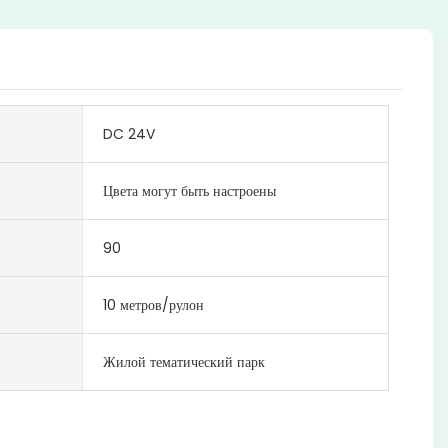
DC 24V
Цвета могут быть настроены
90
10 метров/рулон
Жилой тематический парк