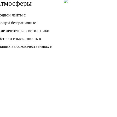
 Атмосферы
одной ленты с
ающей безграничные
кие ленточные светильники
бство и изысканность в
 наших высококачественных и