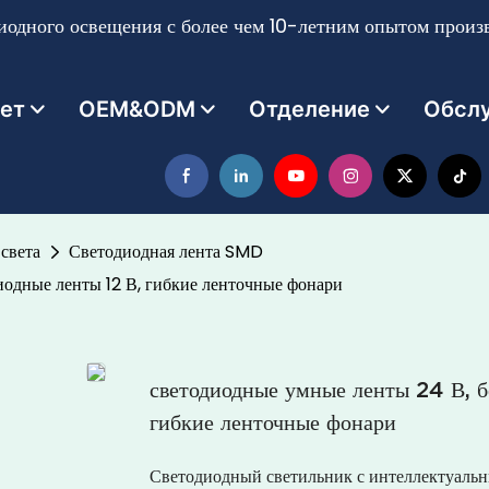
одного освещения с более чем 10-летним опытом произв
ет
OEM&ODM
Отделение
Обсл
света
Светодиодная лента SMD
иодные ленты 12 В, гибкие ленточные фонари
светодиодные умные ленты 24 В, б
гибкие ленточные фонари
Светодиодный светильник с интеллектуаль