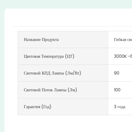
Название Продукта
Гибкая св
Цветовая Температура (ЦТ)
3000K -
Световой КПД Лампы (лм/Вт)
90
Световой Поток Лампы (лм)
100
Гарантия (год)
3 года