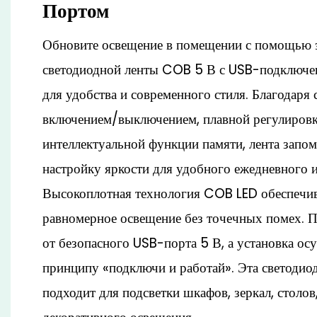
Портом
Обновите освещение в помещении с помощью э
светодиодной ленты COB 5 В с USB-подключен
для удобства и современного стиля. Благодаря
включением/выключением, плавной регулировк
интеллектуальной функции памяти, лента запо
настройку яркости для удобного ежедневного 
Высокоплотная технология COB LED обеспечив
равномерное освещение без точечных помех. П
от безопасного USB-порта 5 В, а установка ос
принципу «подключи и работай». Эта светодиод
подходит для подсветки шкафов, зеркал, столов