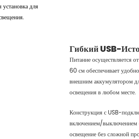
я установка для
свещения.
Гибкий USB-Исто
Питание осуществляется от
60 см обеспечивает удобн
внешним аккумулятором для
освещения в любом месте.
Конструкция с USB-подклю
включением/выключением о
освещение без сложной пр