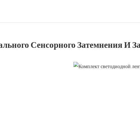
льного Сенсорного Затемнения И З