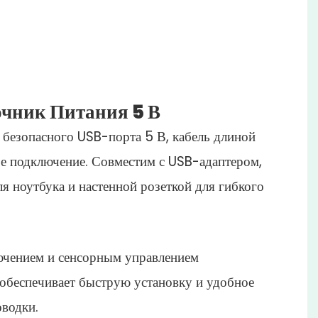
чник Питания 5 В
 безопасного USB-порта 5 В, кабель длиной
ое подключение. Совместим с USB-адаптером,
 ноутбука и настенной розеткой для гибкого
чением и сенсорным управлением
беспечивает быструю установку и удобное
оводки.