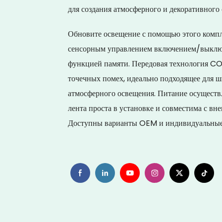
для создания атмосферного и декоративного
Обновите освещение с помощью этого комп
сенсорным управлением включением/выключ
функцией памяти. Передовая технология CO
точечных помех, идеально подходящее для шк
атмосферного освещения. Питание осуществл
лента проста в установке и совместима с в
Доступны варианты OEM и индивидуальные 