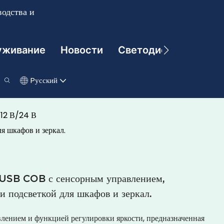
одства и
уживание
Новости
Светодиодные Техно
Pусский
 12 В/24 В
я шкафов и зеркал.
 USB COB с сенсорным управлением,
 подсветкой для шкафов и зеркал.
лением и функцией регулировки яркости, предназначенная