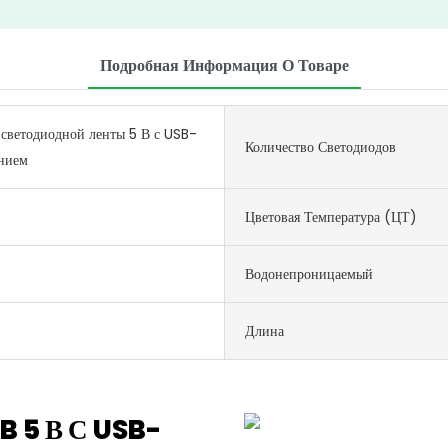
Подробная Информация О Товаре
светодиодной ленты 5 В с USB-
Количество Светодиодов
нием
Цветовая Температура (ЦТ)
Водонепроницаемый
Длина
B 5 В С USB-