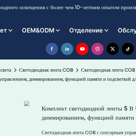
одного освещения с более чем 10-летним опытом произв
ет
OEM&ODM
Отделение
Обсл
света
Светодиодная лента COB
Светодиодная лента COB
правлением, диммированием, функцией памяти и подсветкой дл
Комплект светодиодной ленты 5 В
диммированием, функцией памяти и
Светодиодная лента COB с сенсорным управ