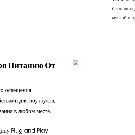
бесшовное,
мягкой и о
ря Питанию От
го освещения.
ствами для ноутбуков,
вания в любом месте.
ципу Plug and Play