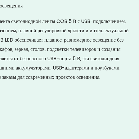
 освещения.
лекта светодиодной ленты COB 5 В с USB-подключением,
ением, плавной регулировкой яркости и интеллектуальной
B LED обеспечивает плавное, равномерное освещение без
афов, зеркал, столов, подсветки телевизоров и создания
яется от безопасного USB-порта 5 В, эта светодиодная
нешними аккумуляторами, USB-адаптерами и ноутбуками.
заказы для современных проектов освещения.