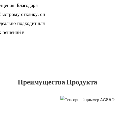
ещения. Благодаря
быстрому отклику, он
деально подходит для
х решений в
Преимущества Продукта