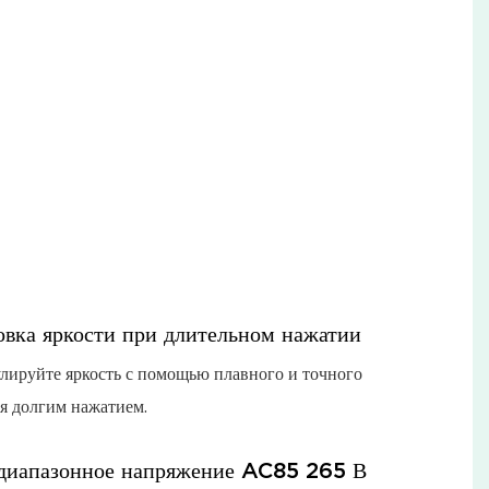
овка яркости при длительном нажатии
улируйте яркость с помощью плавного и точного
я долгим нажатием.
диапазонное напряжение AC85 265 В