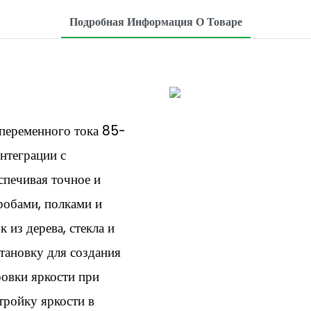
Подробная Информация О Товаре
переменного тока 85-
нтеграции с
спечивая точное и
робами, полками и
 из дерева, стекла и
тановку для создания
ровки яркости при
тройку яркости в