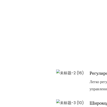
Регулир
Легко рег
управлени
Широко