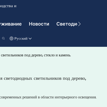
одства и
уживание
Новости
Светодиодные Техно
Pусский
етильников под дерево, стекло и камень.
светодиодных светильников под дерево,
современных решений в области интерьерного освещения.