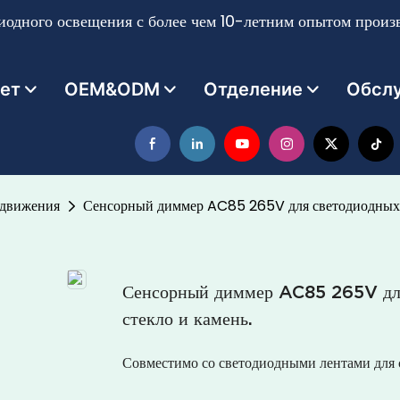
одного освещения с более чем 10-летним опытом произв
ет
OEM&ODM
Отделение
Обсл
 движения
Сенсорный диммер AC85 265V для светодиодных св
Сенсорный диммер AC85 265V для 
стекло и камень.
Совместимо со светодиодными лентами для 