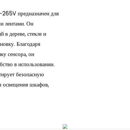
-265V предназначен для
и лентами. Он
 в дереве, стекле и
новку. Благодаря
ку сенсора, он
бство в использовании.
тирует безопасную
ля освещения шкафов,