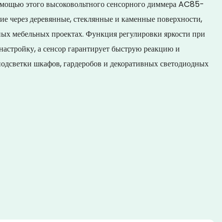
омощью этого высоковольтного сенсорного диммера AC85-
е через деревянные, стеклянные и каменные поверхности,
ных мебельных проектах. Функция регулировки яркости при
астройку, а сенсор гарантирует быструю реакцию и
подсветки шкафов, гардеробов и декоративных светодиодных