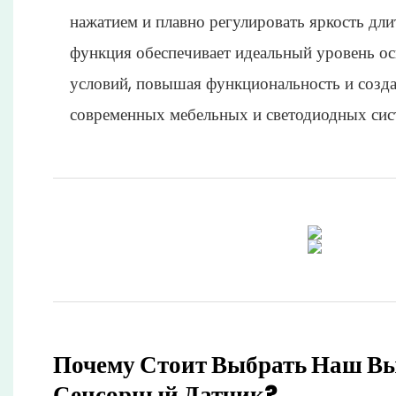
нажатием и плавно регулировать яркость дл
функция обеспечивает идеальный уровень о
условий, повышая функциональность и созд
современных мебельных и светодиодных сис
Почему Стоит Выбрать Наш В
Сенсорный Датчик?