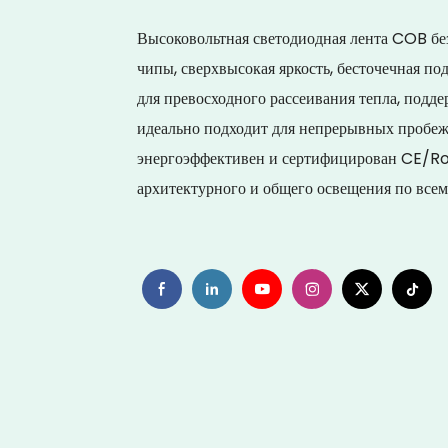
Высоковольтная светодиодная лента COB бе
чипы, сверхвысокая яркость, бесточечная п
для превосходного рассеивания тепла, подде
идеально подходит для непрерывных пробежек
энергоэффективен и сертифицирован CE/RoH
архитектурного и общего освещения по всем