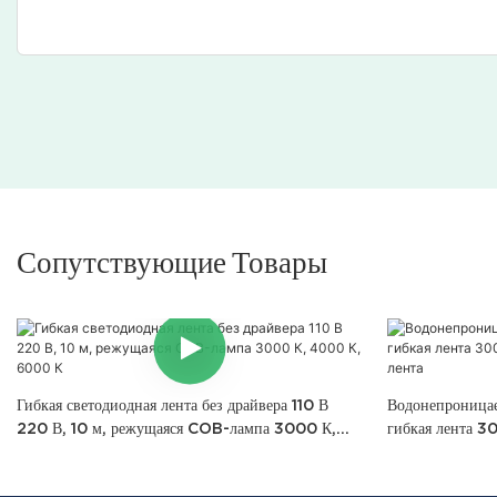
Сопутствующие Товары
Гибкая светодиодная лента без драйвера 110 В
Водонепроницае
220 В, 10 м, режущаяся COB-лампа 3000 К,
гибкая лента 
4000 К, 6000 К
светодиодная ле