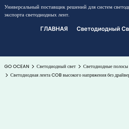
Универсальный поставщик решений для систем светоди
экспорта светодиодных лент.
ГЛАВНАЯ
Светодиодный Св
GO OCEAN
Светодиодный свет
Светодиодные полосы 
Светодиодная лента COB высокого напряжения без драйвер