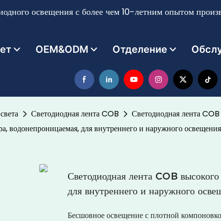
одного освещения с более чем 10-летним опытом произв
ет
OEM&ODM
Отделение
Обсл
света
Светодиодная лента COB
Светодиодная лента COB
а, водонепроницаемая, для внутреннего и наружного освещения
Светодиодная лента COB высокого 
для внутреннего и наружного осве
Бесшовное освещение с плотной компоновко