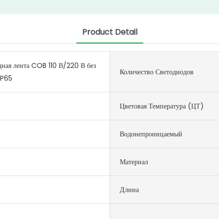
Product Detail
ная лента COB 110 В/220 В без
Количество Светодиодов
IP65
Цветовая Температура (ЦТ)
Водонепроницаемый
Материал
Длина