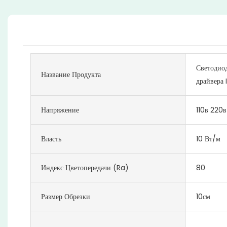
Светодиод
Название Продукта
драйвера 
Напряжение
110в 220в
Власть
10 Вт/м
Индекс Цветопередачи (Ra)
80
Размер Обрезки
10см