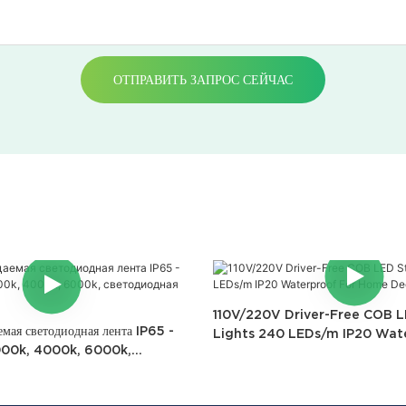
ОТПРАВИТЬ ЗАПРОС СЕЙЧАС
110V/220V Driver-Free COB L
мая светодиодная лента IP65 -
Lights 240 LEDs/m IP20 Wat
3000k, 4000k, 6000k,
Home Decorations
нта