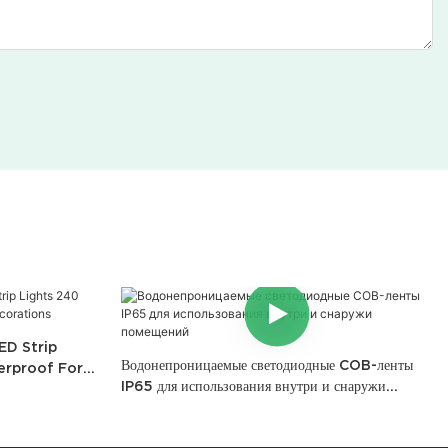
ED Strip
Водонепроницаемые светодиодные COB-ленты
erproof For
IP65 для использования внутри и снаружи
помещений