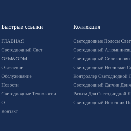
Быстрые ссылки
Коллекция
ГЛАВНАЯ
Светодиодные Полосы Свет
Светодиодный Свет
Светодиодный Алюминиев
OEM&ODM
Светодиодный Силиконовы
Отделение
Светодиодный Неоновый С
Обслуживание
Контроллер Светодиодной 
Новости
Светодиодный Датчик Дви
Светодиодные Технологии
Разъем Для Светодиодной 
О
Светодиодный Источник П
Контакт