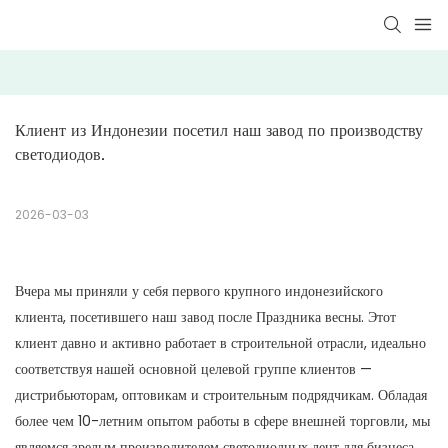
Клиент из Индонезии посетил наш завод по производству 
светодиодов.
2026-03-03
Вчера мы приняли у себя первого крупного индонезийского
клиента, посетившего наш завод после Праздника весны. Этот
клиент давно и активно работает в строительной отрасли, идеально
соответствуя нашей основной целевой группе клиентов —
дистрибьюторам, оптовикам и строительным подрядчикам. Обладая
более чем 10-летним опытом работы в сфере внешней торговли, мы
являемся зрелым производителем светодиодных лент для бизнеса