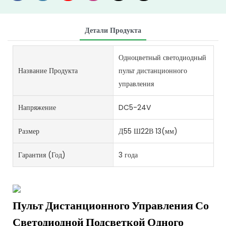
Детали Продукта
Одноцветный светодиодный
Название Продукта
пульт дистанционного
управления
Напряжение
DC5-24V
Размер
Д55 Ш22В 13(мм)
Гарантия (год)
3 года
Пульт Дистанционного Управления Со
Светодиодной Подсветкой Одного