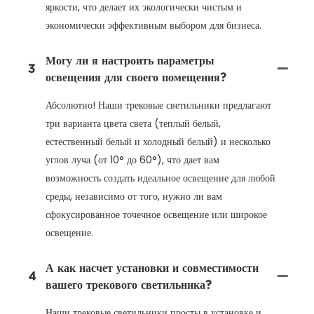
яркости, что делает их экологически чистым и
экономически эффективным выбором для бизнеса.
Могу ли я настроить параметры
3
освещения для своего помещения?
Абсолютно! Наши трековые светильники предлагают
три варианта цвета света (теплый белый,
естественный белый и холодный белый) и несколько
углов луча (от 10° до 60°), что дает вам
возможность создать идеальное освещение для любой
среды, независимо от того, нужно ли вам
сфокусированное точечное освещение или широкое
освещение.
А как насчет установки и совместимости
4
вашего трекового светильника?
Наши трековые светильники просты в установке и