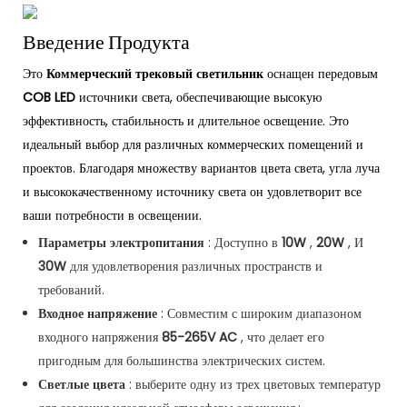
Введение Продукта
Это
Коммерческий трековый светильник
оснащен передовым
COB LED
источники света, обеспечивающие высокую
эффективность, стабильность и длительное освещение. Это
идеальный выбор для различных коммерческих помещений и
проектов. Благодаря множеству вариантов цвета света, угла луча
и высококачественному источнику света он удовлетворит все
ваши потребности в освещении.
Параметры электропитания
: Доступно в
10W
,
20W
, И
30W
для удовлетворения различных пространств и
требований.
Входное напряжение
: Совместим с широким диапазоном
входного напряжения
85-265V AC
, что делает его
пригодным для большинства электрических систем.
Светлые цвета
: выберите одну из трех цветовых температур