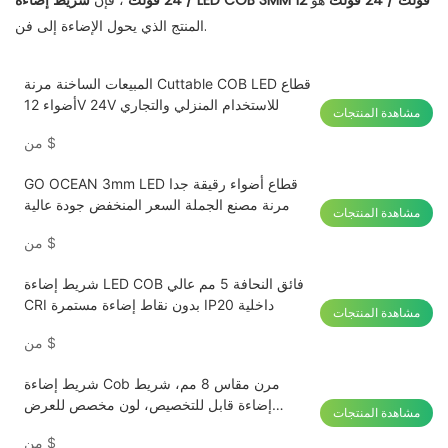
شريط إضاءة LED COB 3MM 12 فولت / 24 فولت
هو
/ 24 فولت
، فإن
المنتج الذي يحول الإضاءة إلى فن.
المبيعات الساخنة مرنة Cuttable COB LED قطاع
أضواء 12V 24V للاستخدام المنزلي والتجاري
مشاهدة المنتجات
$
من
GO OCEAN 3mm LED قطاع أضواء رقيقة جدا
مرنة مصنع الجملة السعر المنخفض جودة عالية
مشاهدة المنتجات
$
من
شريط إضاءة LED COB فائق النحافة 5 مم عالي
CRI بدون نقاط إضاءة مستمرة IP20 داخلية
مشاهدة المنتجات
$
من
شريط إضاءة Cob مرن مقاس 8 مم، شريط
إضاءة قابل للتخصيص، لون مخصص للعرض
مشاهدة المنتجات
التجاري
$
من