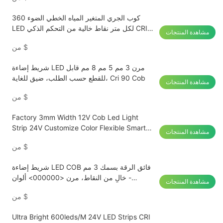
كوب الجري المتغير المياه الخطي الضوء 360
LED لكل متر نقاط خالية من التحكم الذكي CRI
مشاهدة المنتجات
90
$
من
شريط إضاءة LED مرن 3 مم 5 مم 8 مم قابل
للقطع حسب الطلب، ضيق للغاية، Cri 90 Cob
مشاهدة المنتجات
$
من
Factory 3mm Width 12V Cob Led Light
Strip 24V Customize Color Flexible Smart
مشاهدة المنتجات
Cob Led Strip
$
من
شريط إضاءة LED COB فائق الرقة بسمك 3 مم
- خالٍ من النقاط، مرن <000000> ألوان
مشاهدة المنتجات
مخصصة
$
من
Ultra Bright 600leds/M 24V LED Strips CRI