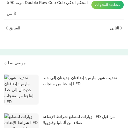
≥90 مرنة Double Row Cob Cob التحكم الذكي
مشاهدة المنتجات
$
من
التالي
السابق
موصى به لك
تحديث شهر مارس: إضافتان جديدتان إلى خط
إنتاجنا من منتجات LED
زيارات لمصانع شرائط الإضاءة LED من قبل
عملاء من ألمانيا وفنزويلا