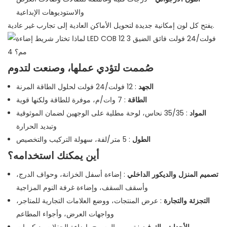
والاستوديوهات الإبداعية
يفتح كل لون إمكانية جديدة لتحويل الأماكن العادية إلى تجارب غير عادية.
صُممت لتؤدي عملها، وصنعت لتدوم
الجهد
: 12 فولت/24 فولت لحلول الطاقة المرنة
الطاقة
: 7 وات/م، موفرة للطاقة ولكنها قوية
المواد
: 35/35 نحاس، لوحة مطلية على الوجهين لضمان الموثوقية
وتبديد الحرارة
الطول
: 5 متر/لفة، سهولة التركيب والتخصيص
أين يمكنك استخدامه؟
تصميم المنزل والديكور الداخلي
: إضاءة أسفل الخزانة، وحواف الدرج،
وأسقف السقف، وإضاءة غرفة النوم المزاجية
التجزئة والتجارة
: عرض المنتجات، ووضع العلامات التجارية للمتاجر،
وواجهات العرض، وأجواء المطاعم