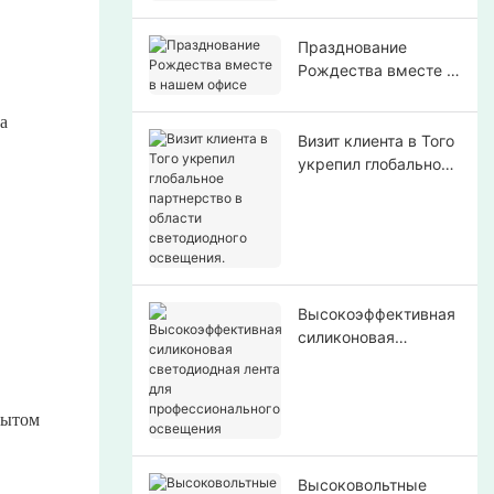
Празднование
Рождества вместе в
нашем офисе
а
Визит клиента в Того
укрепил глобальное
партнерство в
области
светодиодного
освещения.
Высокоэффективная
силиконовая
светодиодная лента
для
профессионального
рытом
освещения
Высоковольтные