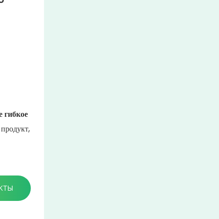
е гибкое
продукт,
КТЫ