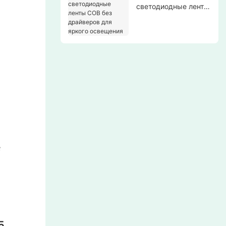
светодиодные ленты
COB без драйверов
для яркого
освещения
е