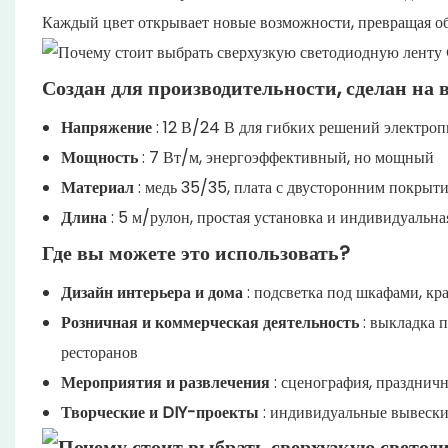
Каждый цвет открывает новые возможности, превращая о
Создан для производительности, сделан на 
Напряжение
: 12 В/24 В для гибких решений электро
Мощность
: 7 Вт/м, энергоэффективный, но мощный
Материал
: медь 35/35, плата с двусторонним покрыти
Длина
: 5 м/рулон, простая установка и индивидуальна
Где вы можете это использовать?
Дизайн интерьера и дома
: подсветка под шкафами, кр
Розничная и коммерческая деятельность
: выкладка 
ресторанов
Мероприятия и развлечения
: сценография, празднич
Творческие и DIY-проекты
: индивидуальные вывески