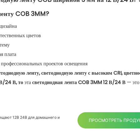
 ленту COB 3MM?
 дизайна
стественных цветов
 тему
я плата
и профессиональных проектов освещения
тодиодную ленту, светодиодную ленту с высоким CRI, цветно
В/24 В, то
эта
светодиодная лента COB 3MM 12 В/24 В
— это 
вещают 12В 24В для домашнего и
ПРОСМОТРЕТЬ ПРОДУ