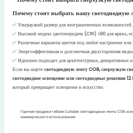
Почему стоит выбрать нашу светодиодную
✅ Ультраузкий размер для неограниченных возможностей
✅ Высокий индекс цветопередачи (CRI) ≥90 для ярких, е
✅ Различные варианты цветов под любое настроение или
✅ Энергоэффективная и долговечная двухсторонняя медна
✅ Идеально подходит для архитектурных, декоративных 
Если вы ищете
светодиодную ленту COB, сверхузкую све
светодиодное освещение или светодиодные решения 12 
который превращает освещение в искусство.
Горячие продажи гибкие Cuttable светодиодные ленты COB ос
коммерческого использования