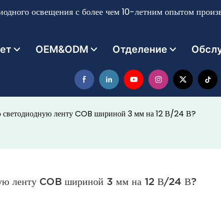
одного освещения с более чем 10-летним опытом произв
ет
OEM&ODM
Отделение
Обсл
ю светодиодную ленту COB шириной 3 мм на 12 В/24 В?
дную ленту COB шириной 3 мм на 12 В/24 В?