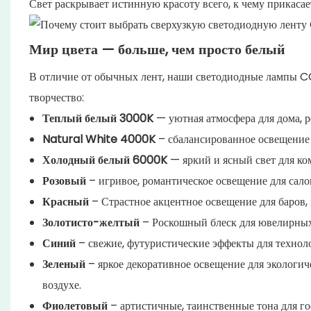
Свет раскрывает истинную красоту всего, к чему прикасае
Мир цвета — больше, чем просто белый
В отличие от обычных лент, наши светодиодные лампы
творчество:
Теплый белый 3000K
— уютная атмосфера для дома, р
Natural White 4000K
– сбалансированное освещение 
Холодный белый 6000K
— яркий и ясный свет для ко
Розовый
– игривое, романтическое освещение для сало
Красный
– Страстное акцентное освещение для баров,
Золотисто-желтый
– Роскошный блеск для ювелирных 
Синий
– свежие, футуристические эффекты для техноло
Зеленый
– яркое декоративное освещение для экологич
воздухе.
Фиолетовый
– артистичные, таинственные тона для го