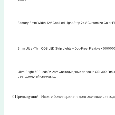
Factory 3mm Width 12V Cob Led Light Strip 24V Customize Color Fl
3mm Ultra-Thin COB LED Strip Lights – Dot-Free, Flexible <00000
Ultra Bright 600Leds/M 24V Светодиодные полоски CRI ≥90 Гиб
светодиодный светодиод
Предыдущий