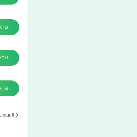
КТЫ
КТЫ
КТЫ
ующий