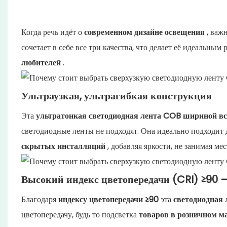
Когда речь идёт о
современном дизайне освещения
, важн
сочетает в себе все три качества, что делает её идеальны
любителей
.
Ультраузкая, ультрагибкая конструкция
Эта
ультратонкая светодиодная лента COB
шириной вс
светодиодные ленты не подходят. Она идеально подходит
скрытых инсталляций
, добавляя яркости, не занимая мес
Высокий индекс цветопередачи (CRI) ≥90 
Благодаря
индексу цветопередачи ≥90
эта
светодиодная 
цветопередачу, будь то подсветка
товаров в розничном ма