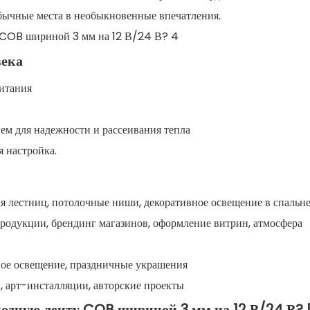
бычные места в необыкновенные впечатления.
века
питания
ем для надежности и рассеивания тепла
я настройка.
ая лестниц, потолочные ниши, декоративное освещение в спальн
продукции, брендинг магазинов, оформление витрин, атмосфера
ное освещение, праздничные украшения
, арт-инсталляции, авторские проекты