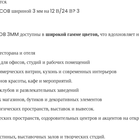
тся.
 COB 3MM доступны в
широкой гамме цветов,
что вдохновляет н
есторана и отеля
для офисов, студий и рабочих помещений
ммерческих витрин, кухонь и современных интерьеров
нов красоты, кафе и мероприятий.
 клубов и развлекательных заведений
магазинов, бутиков и декоративных элементов
гических пространств, выставок и вывесок.
еских пространств, оздоровительных центров и акцентов на отк
стиных, выставочных залов и творческих студий.