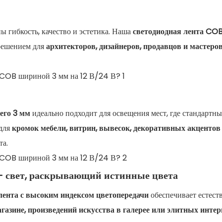
ы гибкость, качество и эстетика. Наша
светодиодная лента CO
м решением для
архитекторов, дизайнеров, продавцов и мастеро
его 3 мм
идеально подходит для освещения мест, где стандартны
 для
кромок мебели, витрин, вывесок, декоративных акцентов
та.
— свет, раскрывающий истинные цвета
лента с высоким индексом цветопередачи
обеспечивает естес
газине, произведений искусства в галерее или элитных интер