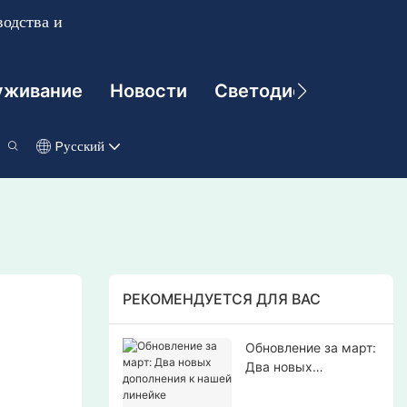
одства и
уживание
Новости
Светодиодные Техно
Pусский
РЕКОМЕНДУЕТСЯ ДЛЯ ВАС
Обновление за март:
Два новых
дополнения к нашей
линейке