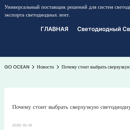
Универсальный поставщик решений для систем светоди
экспорта светодиодных лент.
ГЛАВНАЯ
Светодиодный Св
GO OCEAN
Новости
Почему стоит выбрать сверхузку
Почему стоит выбрать сверхузкую светодио
2025-10-14