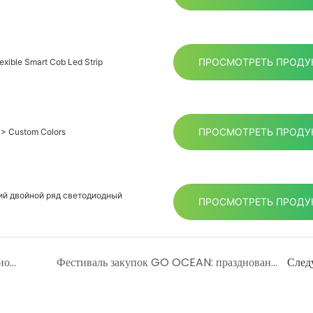
ПРОСМОТРЕТЬ ПРОДУ
exible Smart Cob Led Strip
ПРОСМОТРЕТЬ ПРОДУ
0> Custom Colors
кий двойной ряд светодиодный
ПРОСМОТРЕТЬ ПРОДУ
Ищете более яркие и долговечные светодиодные ленты COB?
Фестиваль закупок GO OCEAN: празднование роста и чемпионов
След