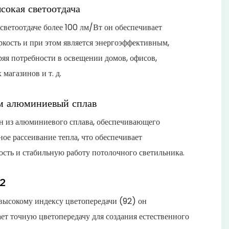
сокая светоотдача
 светоотдаче более 100 лм/Вт он обеспечивает
кость и при этом является энергоэффективным,
ряя потребности в освещении домов, офисов,
магазинов и т. д.
м алюминиевый сплав
н из алюминиевого сплава, обеспечивающего
ное рассеивание тепла, что обеспечивает
ость и стабильную работу потолочного светильника.
2
высокому индексу цветопередачи (92) он
ет точную цветопередачу для создания естественного