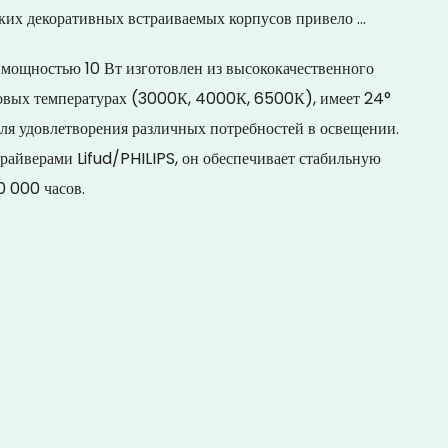
ких декоративных встраиваемых корпусов привело ...
мощностью 10 Вт изготовлен из высококачественного
товых температурах (3000К, 4000К, 6500К), имеет 24°
для удовлетворения различных потребностей в освещении.
айверами Lifud/PHILIPS, он обеспечивает стабильную
30 000 часов.