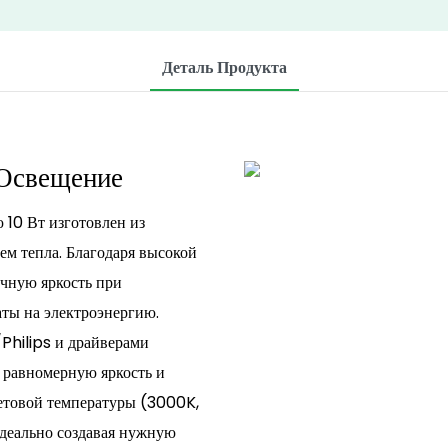
Деталь Продукта
 Освещение
10 Вт изготовлен из
м тепла. Благодаря высокой
очную яркость при
аты на электроэнергию.
hilips и драйверами
, равномерную яркость и
ветовой температуры (3000K,
деально создавая нужную