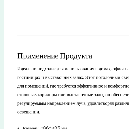
Применение Продукта
Идеально подходит для использования в домах, офисах,
гостиницах и выставочных залах. Этот потолочный све
для помещений, где требуется эффективное и комфортно
столовые, коридоры или выставочные залы, он обеспечи
регулируемым направлением луча, удовлетворяя различ
освещении.
Размер
: φ86*В85 мм