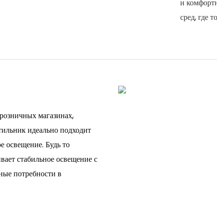
и комфортн
сред, где 
 розничных магазинах,
тильник идеально подходит
е освещение. Будь то
вает стабильное освещение с
ные потребности в