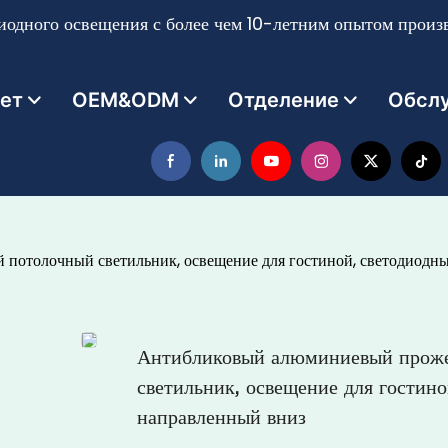
одного освещения с более чем 10-летним опытом произв
ет
OEM&ODM
Отделение
Обсл
потолочный светильник, освещение для гостиной, светодиодны
Антибликовый алюминиевый проже
светильник, освещение для гостин
направленный вниз