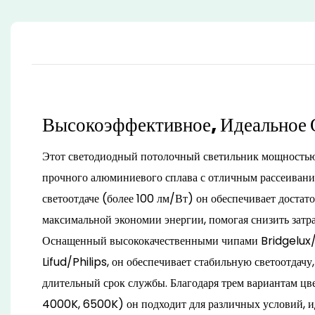
Высокоэффективное, Идеальное
Этот светодиодный потолочный светильник мощностью 
прочного алюминиевого сплава с отличным рассеивание
светоотдаче (более 100 лм/Вт) он обеспечивает достат
максимальной экономии энергии, помогая снизить затр
Оснащенный высококачественными чипами Bridgelux/P
Lifud/Philips, он обеспечивает стабильную светоотдачу
длительный срок службы. Благодаря трем вариантам ц
4000K, 6500K) он подходит для различных условий, и