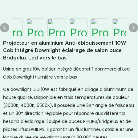
Projecteur en aluminium Anti-éblouissement 10W
Cob intégré Downlight éclairage de salon puce
Bridgelux Led vers le bas
Usine en gros 10w boîtier intégré décoratif commercial Led
Cob Downlight/lumière vers le bas
Ce downlight LED 10W est fabriqué en alliage d'aluminium de
haute qualité. Disponible en trois températures de couleur
(3000K, 4000K, 6500K), il possède une 24° angle de faisceau
et un 30° direction réglable pour répondre aux différents
besoins d'éclairage. Équipé de puces PHILIPS/Bridgelux et de
pilotes Lifud/PHILIPS, il garantit un flux lumineux stable et une
longue durée de vie allant jusqu'à 30 000 heures.