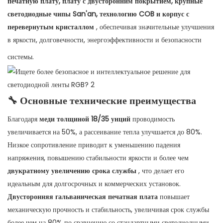
печатную плату, плату с двусторонним покрытием, крупные
светодиодные чипы San'an, технологию COB и корпус с
перевернутым кристаллом
, обеспечивая значительные улучшения
в яркости, долговечности, энергоэффективности и безопасности
системы.
🔧
Основные технические преимущества
Благодаря
меди толщиной 18/35 унций
проводимость
увеличивается на 50%, а рассеивание тепла улучшается до 80%.
Низкое сопротивление приводит к уменьшению падения
напряжения, повышению стабильности яркости и более чем
двукратному увеличению срока службы
, что делает его
идеальным для долгосрочных и коммерческих установок.
Двусторонняя гальваническая печатная плата
повышает
механическую прочность и стабильность, увеличивая срок службы
более чем на 80% по сравнению со стандартными светодиодными