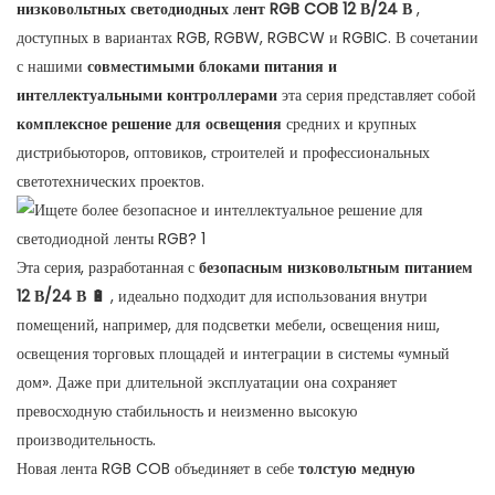
низковольтных светодиодных лент RGB COB 12 В/24 В
,
доступных в вариантах RGB, RGBW, RGBCW и RGBIC. В сочетании
с нашими
совместимыми блоками питания и
интеллектуальными контроллерами
эта серия представляет собой
комплексное решение для освещения
средних и крупных
дистрибьюторов, оптовиков, строителей и профессиональных
светотехнических проектов.
Эта серия, разработанная с
безопасным низковольтным питанием
12 В/24 В 🔋
, идеально подходит для использования внутри
помещений, например, для подсветки мебели, освещения ниш,
освещения торговых площадей и интеграции в системы «умный
дом». Даже при длительной эксплуатации она сохраняет
превосходную стабильность и неизменно высокую
производительность.
Новая лента RGB COB объединяет в себе
толстую медную