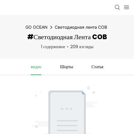
GO OCEAN
Светодиодная лента COB
#Светодиодная Лента COB
1 содержимое
209 взгляды
видео
Шорты
Статья