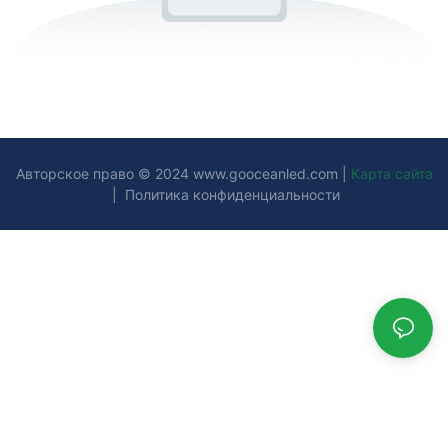
Авторское право © 2024
www.gooceanled.com
|
Карта сайта
|
Политика конфиденциальности