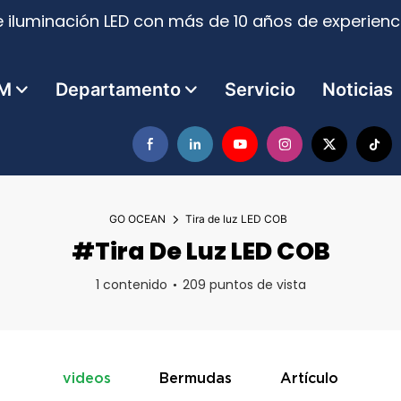
 iluminación LED con más de 10 años de experienci
M
Departamento
Servicio
Noticias
GO OCEAN
Tira de luz LED COB
#Tira De Luz LED COB
1 contenido
209 puntos de vista
videos
Bermudas
Artículo