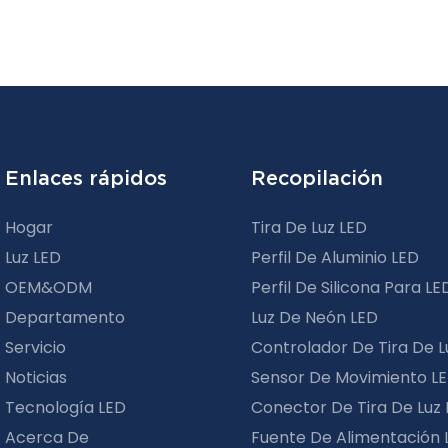
Enlaces rápidos
Recopilación
Hogar
Tira De Luz LED
Luz LED
Perfil De Aluminio LED
OEM&ODM
Perfil De Silicona Para LE
Departamento
Luz De Neón LED
Servicio
Controlador De Tira De L
Noticias
Sensor De Movimiento L
Tecnología LED
Conector De Tira De Luz
Acerca De
Fuente De Alimentación 