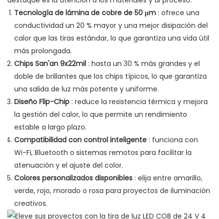
destaque es la atención a los materiales y al proceso:
Tecnología de lámina de cobre de 50 μm
: ofrece una
conductividad un 20 % mayor y una mejor disipación del
calor que las tiras estándar, lo que garantiza una vida útil
más prolongada.
Chips San'an 9x22mil
: hasta un 30 % más grandes y el
doble de brillantes que los chips típicos, lo que garantiza
una salida de luz más potente y uniforme.
Diseño Flip-Chip
: reduce la resistencia térmica y mejora
la gestión del calor, lo que permite un rendimiento
estable a largo plazo.
Compatibilidad con control inteligente
: funciona con
Wi-Fi, Bluetooth o sistemas remotos para facilitar la
atenuación y el ajuste del color.
Colores personalizados disponibles
: elija entre amarillo,
verde, rojo, morado o rosa para proyectos de iluminación
creativos.