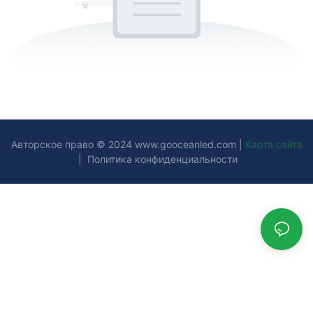
Авторское право © 2024
www.gooceanled.com
|
Карта сайта
|
Политика конфиденциальности