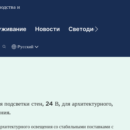
одства и
уживание
Новости
Светодиодные Техно
Pусский
я подсветки стен, 24 В, для архитектурного,
ния.
архитектурного освещения со стабильными поставками с