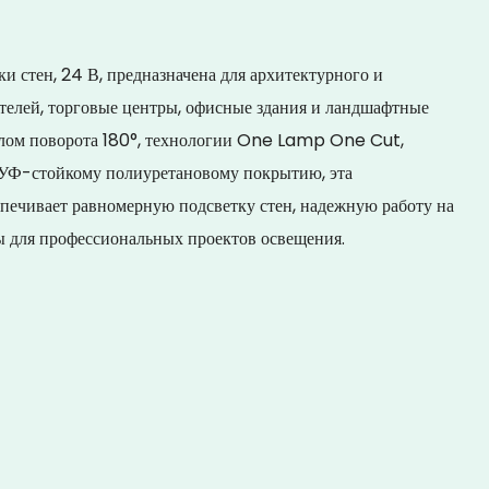
ки стен, 24 В, предназначена для архитектурного и
телей, торговые центры, офисные здания и ландшафтные
углом поворота 180°, технологии One Lamp One Cut,
 УФ-стойкому полиуретановому покрытию, эта
печивает равномерную подсветку стен, надежную работу на
ы для профессиональных проектов освещения.