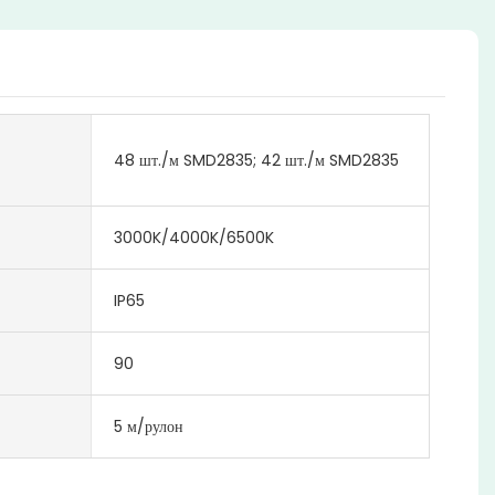
48 шт./м SMD2835; 42 шт./м SMD2835
3000K/4000K/6500K
IP65
90
5 м/рулон