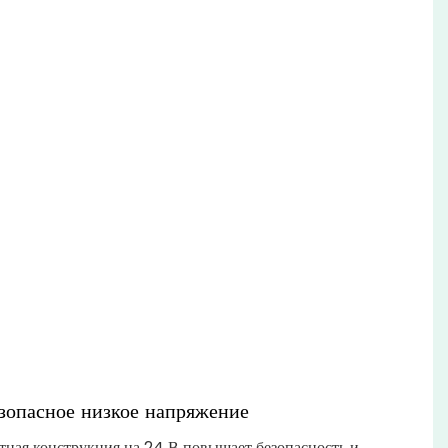
зопасное низкое напряжение
тная конструкция на 24 В повышает безопасность и