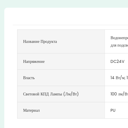
Водонепро
Название Продукта
для подсв
Напряжение
DC24V
Власть
14 Вт/м; 
Световой КПД Лампы (лм/Вт)
100 лм/В
Материал
PU