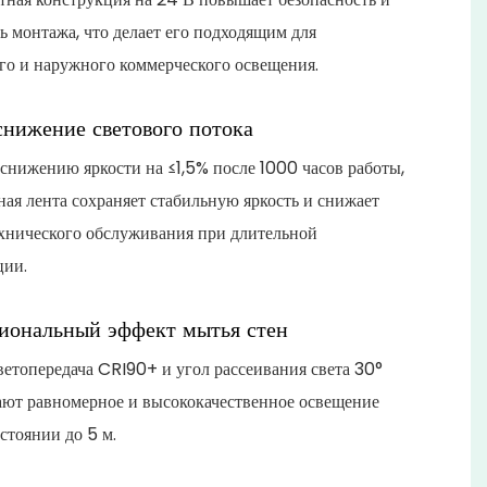
ь монтажа, что делает его подходящим для
го и наружного коммерческого освещения.
снижение светового потока
 снижению яркости на ≤1,5% после 1000 часов работы,
ная лента сохраняет стабильную яркость и снижает
ехнического обслуживания при длительной
ции.
иональный эффект мытья стен
етопередача CRI90+ и угол рассеивания света 30°
ают равномерное и высококачественное освещение
сстоянии до 5 м.