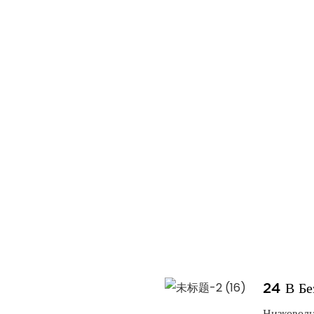
24 В Бе
Низковоль