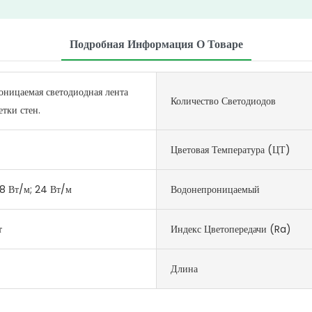
Подробная Информация О Товаре
ницаемая светодиодная лента
Количество Светодиодов
етки стен.
Цветовая Температура (ЦТ)
18 Вт/м; 24 Вт/м
Водонепроницаемый
т
Индекс Цветопередачи (Ra)
Длина