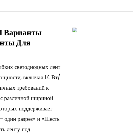
И Варианты
енты Для
бких светодиодных лент
мощности, включая 14 Вт/
личных требований к
 с различной шириной
которых поддерживает
— один разрез» и «Шесть
ть ленту под