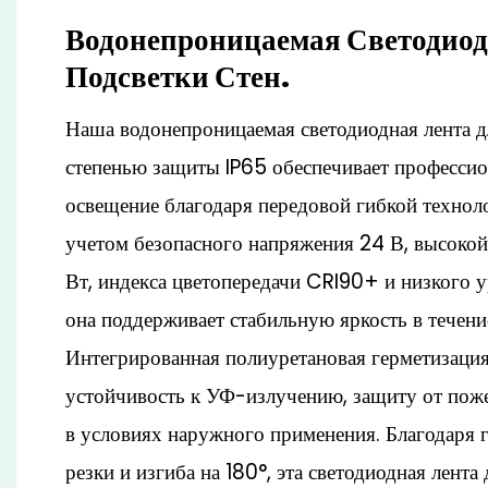
Водонепроницаемая Светодиод
Подсветки Стен.
Наша водонепроницаемая светодиодная лента дл
степенью защиты IP65 обеспечивает профессио
освещение благодаря передовой гибкой техноло
учетом безопасного напряжения 24 В, высокой
Вт, индекса цветопередачи CRI90+ и низкого у
она поддерживает стабильную яркость в течени
Интегрированная полиуретановая герметизация
устойчивость к УФ-излучению, защиту от поже
в условиях наружного применения. Благодаря
резки и изгиба на 180°, эта светодиодная лента 