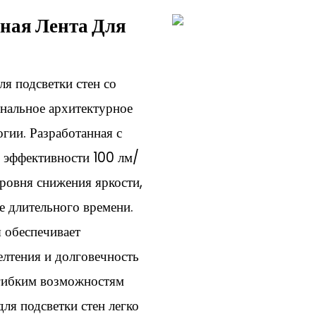
ная Лента Для
я подсветки стен со
нальное архитектурное
гии. Разработанная с
 эффективности 100 лм/
ровня снижения яркости,
е длительного времени.
 обеспечивает
лтения и долговечность
 гибким возможностям
для подсветки стен легко