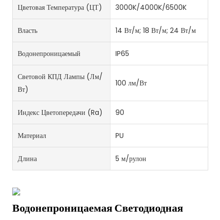
Цветовая Температура (ЦТ)
3000K/4000K/6500K
Власть
14 Вт/м; 18 Вт/м; 24 Вт/м
Водонепроницаемый
IP65
Световой КПД Лампы (лм/
100 лм/Вт
Вт)
Индекс Цветопередачи (Ra)
90
Материал
PU
Длина
5 м/рулон
Водонепроницаемая Светодиодная