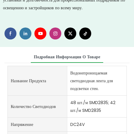
установки и долговечность для профессиональных подрядчиков по
освещению и застройщиков по всему миру.
Подробная Информация О Товаре
Водонепроницаемая
Название Продукта
светодиодная лента для
подсветки стен.
48 шт./м SMD2835; 42
Количество Светодиодов
шт./м SMD2835
Напряжение
DC24V