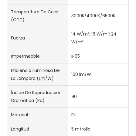
Temperatura De Color
3000K/4000K/6500K
(CCT)
14 W/m²; 18 W/m²; 24
Fuerza
W/m²
Impermeable
IP65
Eficiencia Luminosa De
100 lm/W
La Lámpara (lm/w)
Índice De Reproducción
90
Cromática (Ra)
Material
PU
Longitud
5 m/rollo