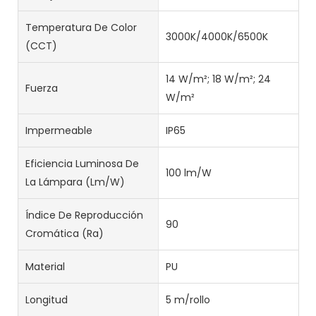
Temperatura De Color
3000K/4000K/6500K
(CCT)
14 W/m²; 18 W/m²; 24
Fuerza
W/m²
Impermeable
IP65
Eficiencia Luminosa De
100 lm/W
La Lámpara (lm/w)
Índice De Reproducción
90
Cromática (Ra)
Material
PU
Longitud
5 m/rollo