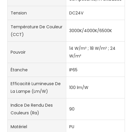
Tension
DC24V
Température De Couleur
3000K/4000K/6500K
(CCT)
14 W/m² ; 18 W/m² ; 24
Pouvoir
W/m²
Étanche
IP65
Efficacité Lumineuse De
100 lm/W
La Lampe (lm/W)
Indice De Rendu Des
90
Couleurs (Ra)
Matériel
PU